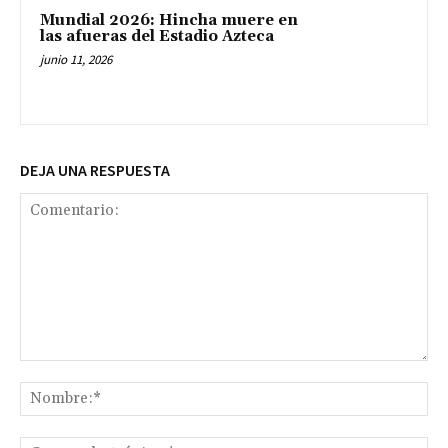
Mundial 2026: Hincha muere en
las afueras del Estadio Azteca
junio 11, 2026
DEJA UNA RESPUESTA
Comentario:
No
Co