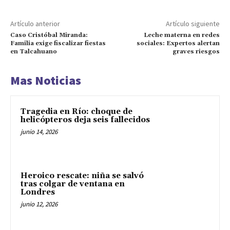
Artículo anterior
Artículo siguiente
Caso Cristóbal Miranda:
Leche materna en redes
Familia exige fiscalizar fiestas
sociales: Expertos alertan
en Talcahuano
graves riesgos
Mas Noticias
Tragedia en Río: choque de
helicópteros deja seis fallecidos
junio 14, 2026
Heroico rescate: niña se salvó
tras colgar de ventana en
Londres
junio 12, 2026