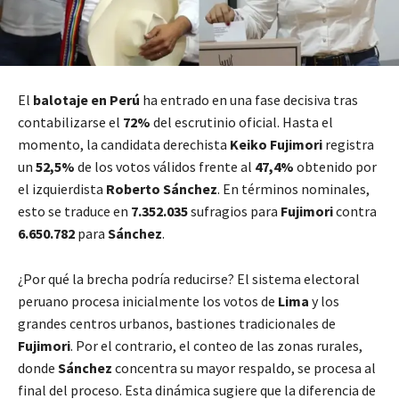
El
balotaje en Perú
ha entrado en una fase decisiva tras
contabilizarse el
72%
del escrutinio oficial. Hasta el
momento, la candidata derechista
Keiko Fujimori
registra
un
52,5%
de los votos válidos frente al
47,4%
obtenido por
el izquierdista
Roberto Sánchez
. En términos nominales,
esto se traduce en
7.352.035
sufragios para
Fujimori
contra
6.650.782
para
Sánchez
.
¿Por qué la brecha podría reducirse? El sistema electoral
peruano procesa inicialmente los votos de
Lima
y los
grandes centros urbanos, bastiones tradicionales de
Fujimori
. Por el contrario, el conteo de las zonas rurales,
donde
Sánchez
concentra su mayor respaldo, se procesa al
final del proceso. Esta dinámica sugiere que la diferencia de