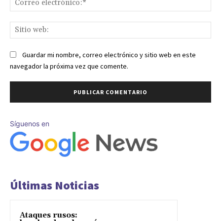
ele
Sit
we
Guardar mi nombre, correo electrónico y sitio web en este
navegador la próxima vez que comente.
Síguenos en
Últimas Noticias
Ataques rusos: