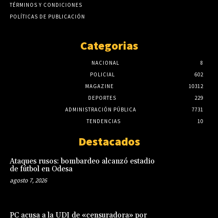
TÉRMINOS Y CONDICIONES
POLÍTICAS DE PUBLICACIÓN
Categorias
NACIONAL
8
POLICIAL
602
MAGAZINE
10312
DEPORTES
229
ADMINISTRACIÓN PÚBLICA
7731
TENDENCIAS
10
Destacados
Ataques rusos: bombardeo alcanzó estadio
de fútbol en Odesa
agosto 7, 2026
PC acusa a la UDI de «censuradora» por