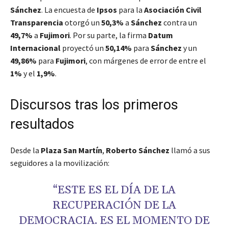
Sánchez
. La encuesta de
Ipsos
para la
Asociación Civil
Transparencia
otorgó un
50,3%
a
Sánchez
contra un
49,7%
a
Fujimori
. Por su parte, la firma
Datum
Internacional
proyectó un
50,14%
para
Sánchez
y un
49,86%
para
Fujimori
, con márgenes de error de entre el
1%
y el
1,9%
.
Discursos tras los primeros
resultados
Desde la
Plaza San Martín
,
Roberto Sánchez
llamó a sus
seguidores a la movilización:
“ESTE ES EL DÍA DE LA
RECUPERACIÓN DE LA
DEMOCRACIA. ES EL MOMENTO DE