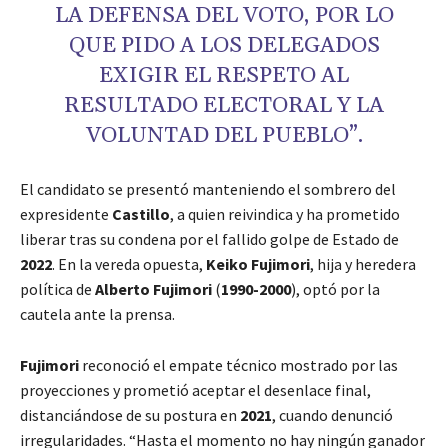
LA DEFENSA DEL VOTO, POR LO
QUE PIDO A LOS DELEGADOS
EXIGIR EL RESPETO AL
RESULTADO ELECTORAL Y LA
VOLUNTAD DEL PUEBLO”.
El candidato se presentó manteniendo el sombrero del
expresidente
Castillo
, a quien reivindica y ha prometido
liberar tras su condena por el fallido golpe de Estado de
2022
. En la vereda opuesta,
Keiko Fujimori
, hija y heredera
política de
Alberto Fujimori
(
1990-2000
), optó por la
cautela ante la prensa.
Fujimori
reconoció el empate técnico mostrado por las
proyecciones y prometió aceptar el desenlace final,
distanciándose de su postura en
2021
, cuando denunció
irregularidades. “Hasta el momento no hay ningún ganador