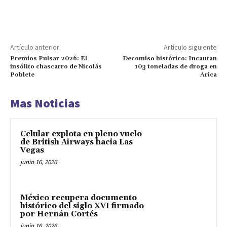
Artículo anterior
Artículo siguiente
Premios Pulsar 2026: El
Decomiso histórico: Incautan
insólito chascarro de Nicolás
103 toneladas de droga en
Poblete
Arica
Mas Noticias
Celular explota en pleno vuelo
de British Airways hacia Las
Vegas
junio 16, 2026
México recupera documento
histórico del siglo XVI firmado
por Hernán Cortés
junio 16, 2026