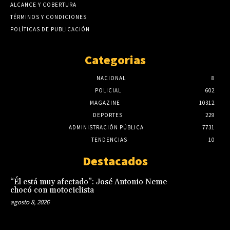
ALCANCE Y COBERTURA
TÉRMINOS Y CONDICIONES
POLÍTICAS DE PUBLICACIÓN
Categorias
NACIONAL
8
POLICIAL
602
MAGAZINE
10312
DEPORTES
229
ADMINISTRACIÓN PÚBLICA
7731
TENDENCIAS
10
Destacados
“Él está muy afectado”: José Antonio Neme
chocó con motociclista
agosto 8, 2026