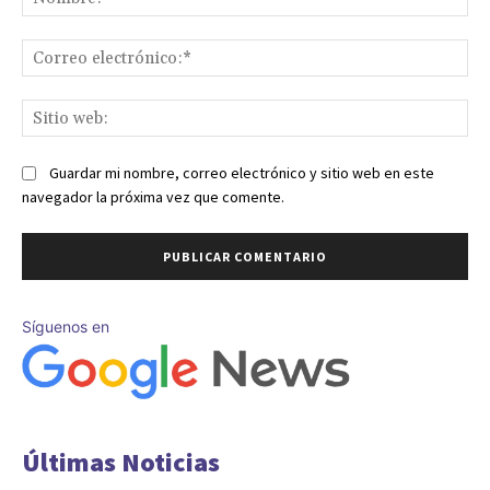
Co
ele
Sit
we
Guardar mi nombre, correo electrónico y sitio web en este
navegador la próxima vez que comente.
Síguenos en
Últimas Noticias