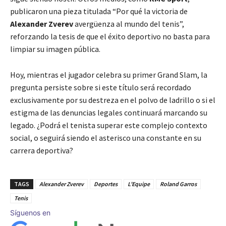
publicaron una pieza titulada “Por qué la victoria de
Alexander Zverev
avergüenza al mundo del tenis”,
reforzando la tesis de que el éxito deportivo no basta para
limpiar su imagen pública.
Hoy, mientras el jugador celebra su primer Grand Slam, la
pregunta persiste sobre si este título será recordado
exclusivamente por su destreza en el polvo de ladrillo o si el
estigma de las denuncias legales continuará marcando su
legado. ¿Podrá el tenista superar este complejo contexto
social, o seguirá siendo el asterisco una constante en su
carrera deportiva?
TAGS
Alexander Zverev
Deportes
L’Equipe
Roland Garros
Tenis
Síguenos en