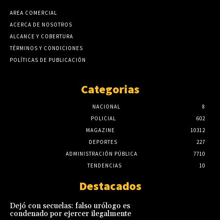
AREA COMERCIAL
ACERCA DE NOSOTROS
ALCANCE Y COBERTURA
TÉRMINOS Y CONDICIONES
POLÍTICAS DE PUBLICACIÓN
Categorias
NACIONAL
8
POLICIAL
602
MAGAZINE
10312
DEPORTES
227
ADMINISTRACIÓN PÚBLICA
7710
TENDENCIAS
10
Destacados
Dejó con secuelas: falso urólogo es
condenado por ejercer ilegalmente