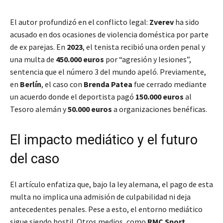
El autor profundizó en el conflicto legal:
Zverev
ha sido
acusado en dos ocasiones de violencia doméstica por parte
de ex parejas. En
2023
, el tenista recibió una orden penal y
una multa de
450.000 euros
por “agresión y lesiones”,
sentencia que el número 3 del mundo apeló. Previamente,
en
Berlín
, el caso con
Brenda Patea
fue cerrado mediante
un acuerdo donde el deportista pagó
150.000 euros
al
Tesoro alemán y
50.000 euros
a organizaciones benéficas.
El impacto mediático y el futuro
del caso
El artículo enfatiza que, bajo la ley alemana, el pago de esta
multa no implica una admisión de culpabilidad ni deja
antecedentes penales. Pese a esto, el entorno mediático
sigue siendo hostil. Otros medios, como
RMC Sport
,