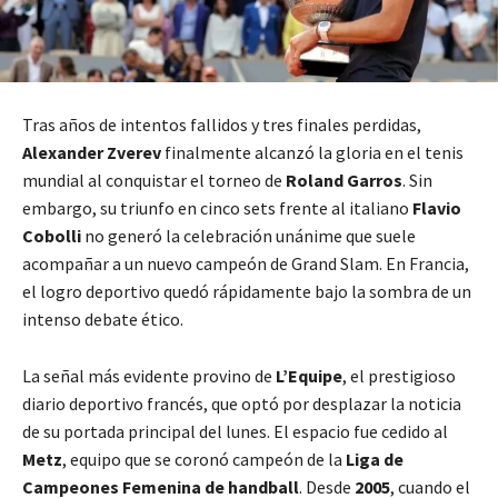
Tras años de intentos fallidos y tres finales perdidas,
Alexander Zverev
finalmente alcanzó la gloria en el tenis
mundial al conquistar el torneo de
Roland Garros
. Sin
embargo, su triunfo en cinco sets frente al italiano
Flavio
Cobolli
no generó la celebración unánime que suele
acompañar a un nuevo campeón de Grand Slam. En Francia,
el logro deportivo quedó rápidamente bajo la sombra de un
intenso debate ético.
La señal más evidente provino de
L’Equipe
, el prestigioso
diario deportivo francés, que optó por desplazar la noticia
de su portada principal del lunes. El espacio fue cedido al
Metz
, equipo que se coronó campeón de la
Liga de
Campeones Femenina de handball
. Desde
2005
, cuando el