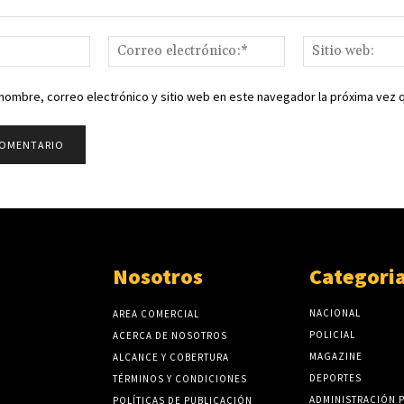
Nombre:*
Correo
electrónico:*
nombre, correo electrónico y sitio web en este navegador la próxima vez
Nosotros
Categori
NACIONAL
AREA COMERCIAL
POLICIAL
ACERCA DE NOSOTROS
MAGAZINE
ALCANCE Y COBERTURA
DEPORTES
TÉRMINOS Y CONDICIONES
ADMINISTRACIÓN 
POLÍTICAS DE PUBLICACIÓN