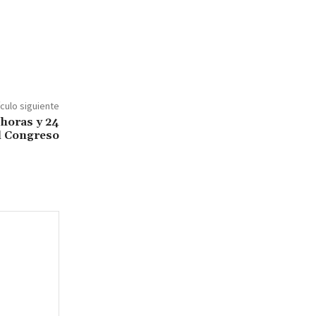
ículo siguiente
 horas y 24
l Congreso