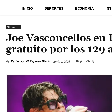
INICIO
DEPORTES
ECONOMÍA
IN
MAGAZINE
Joe Vasconcellos en 
gratuito por los 129 
By
Redacción El Reporte Diario
junio 1, 2026
0
79