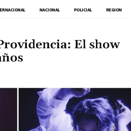
TERNACIONAL
NACIONAL
POLICIAL
REGION
Providencia: El show
años
Cuota