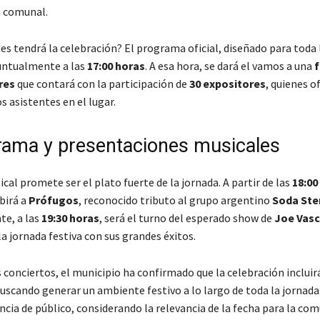
n comunal.
es tendrá la celebración? El programa oficial, diseñado para toda l
ntualmente a las
17:00 horas
. A esa hora, se dará el vamos a una
f
res
que contará con la participación de
30 expositores
, quienes o
s asistentes en el lugar.
ama y presentaciones musicales
cal promete ser el plato fuerte de la jornada. A partir de las
18:00
birá a
Prófugos
, reconocido tributo al grupo argentino
Soda Ste
e, a las
19:30 horas
, será el turno del esperado show de
Joe Vasc
la jornada festiva con sus grandes éxitos.
conciertos, el municipio ha confirmado que la celebración incluir
buscando generar un ambiente festivo a lo largo de toda la jornada
ncia de público, considerando la relevancia de la fecha para la com