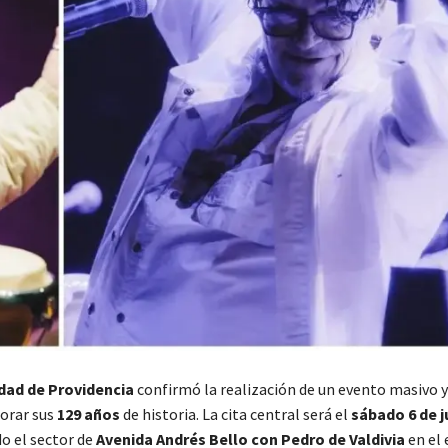
dad de Providencia
confirmó la realización de un evento masivo y
orar sus
129 años
de historia. La cita central será el
sábado 6 de j
o el sector de
Avenida Andrés Bello con Pedro de Valdivia
en el 