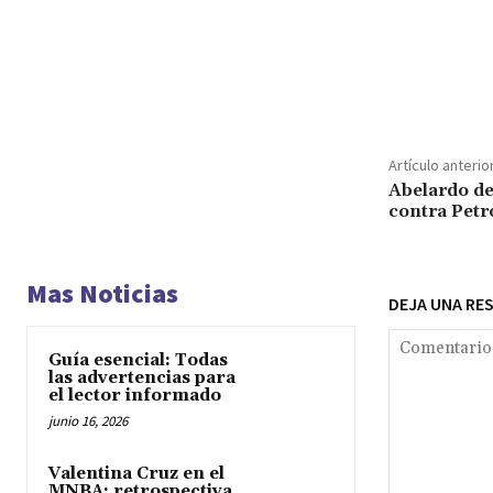
Cuota
Artículo anterio
Abelardo de
contra Petr
Mas Noticias
DEJA UNA RE
Guía esencial: Todas
las advertencias para
el lector informado
junio 16, 2026
Valentina Cruz en el
MNBA: retrospectiva