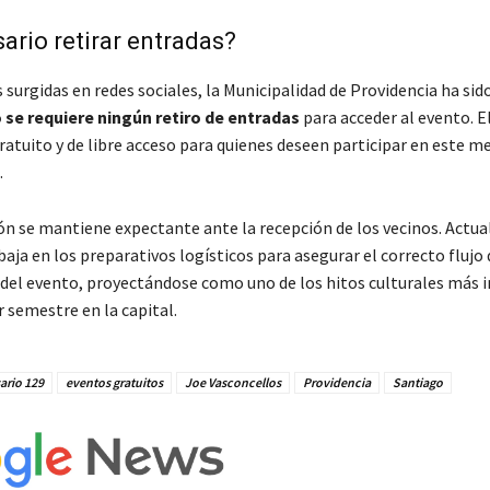
ario retirar entradas?
 surgidas en redes sociales, la Municipalidad de Providencia ha sid
 se requiere ningún retiro de entradas
para acceder al evento. E
atuito y de libre acceso para quienes deseen participar en este m
.
ón se mantiene expectante ante la recepción de los vecinos. Actua
aja en los preparativos logísticos para asegurar el correcto flujo
d del evento, proyectándose como uno de los hitos culturales más
 semestre en la capital.
ario 129
eventos gratuitos
Joe Vasconcellos
Providencia
Santiago