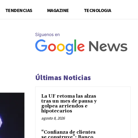
TENDENCIAS
MAGAZINE
TECNOLOGIA
Síguenos en
Últimas Noticias
La UF retoma las alzas
tras un mes de pausa y
golpea arriendos e
hipotecarios
agosto 8, 2026
“Confianza de clientes
se construye”: Banco