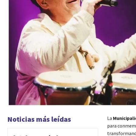
Noticias más leídas
La
Municipali
para conmem
transformand