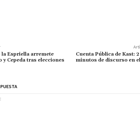
r
Art
 la Espriella arremete
Cuenta Pública de Kast: 2
o y Cepeda tras elecciones
minutos de discurso en e
SPUESTA