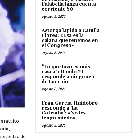
Falabella lanza cuenta
corriente $0
agosto 8, 2026
Astorga lapida a Camila
Flores: «Esa es la
calaña que tenemos en
el Congreso»
agosto 8, 2026
“Lo que hizo es más
rasca”: Danilo 21
responde a ninguneo
de Larraín
agosto 8, 2026
Fran García-Huidobro
responde a ‘La
Cofradía’: «No les
tengo miedo»
 gratuito
agosto 8, 2026
unio
,
epicentro de