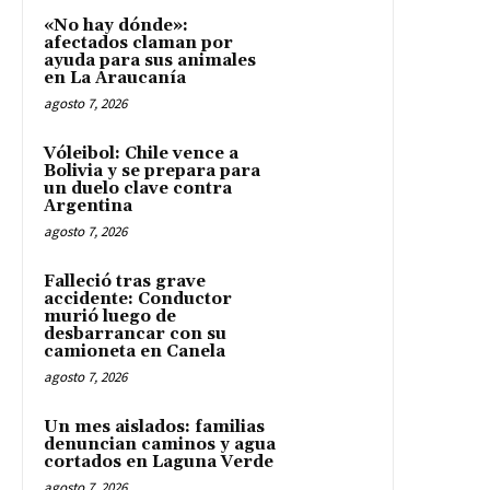
«No hay dónde»:
afectados claman por
ayuda para sus animales
en La Araucanía
agosto 7, 2026
Vóleibol: Chile vence a
Bolivia y se prepara para
un duelo clave contra
Argentina
agosto 7, 2026
Falleció tras grave
accidente: Conductor
murió luego de
desbarrancar con su
camioneta en Canela
agosto 7, 2026
Un mes aislados: familias
denuncian caminos y agua
cortados en Laguna Verde
agosto 7, 2026