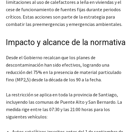
limitaciones al uso de calefactores a leña en viviendas y el
cese de funcionamiento de fuentes fijas durante periodos
críticos. Estas acciones son parte de la estrategia para
combatir las preemergencias y emergencias ambientales.
Impacto y alcance de la normativa
Desde el Gobierno recalcan que los planes de
descontaminación han sido efectivos, logrando una
reducción del 75% en la presencia de material particulado
fino (MP2,5) desde la década de los 90 a la fecha.
La restricción se aplica en toda la provincia de Santiago,
incluyendo las comunas de Puente Alto y San Bernardo. La
medida rige entre las 07:30 y las 21:00 horas para los
siguientes vehículos:
Autos catalíticos inscritos antes del 1 de septiembre de