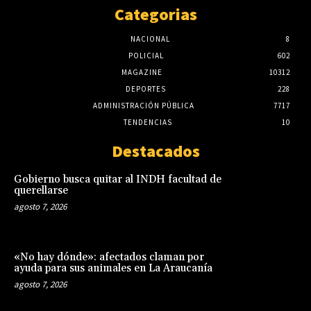
Categorias
NACIONAL
8
POLICIAL
602
MAGAZINE
10312
DEPORTES
228
ADMINISTRACIÓN PÚBLICA
7717
TENDENCIAS
10
Destacados
Gobierno busca quitar al INDH facultad de
querellarse
agosto 7, 2026
«No hay dónde»: afectados claman por
ayuda para sus animales en La Araucanía
agosto 7, 2026