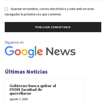
we
Guardar mi nombre, correo electrónico y sitio web en este
navegador la próxima vez que comente.
Síguenos en
Últimas Noticias
Gobierno busca quitar al
INDH facultad de
querellarse
agosto 7, 2026