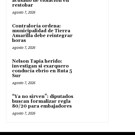
acusado de violación en
restobar
agosto 7, 2026
Contraloría ordena:
municipalidad de Tierra
Amarilla debe reintegrar
horas
agosto 7, 2026
Nelson Tapia herido:
investigan si exarquero
conducía ebrio en Ruta 5
Sur
agosto 7, 2026
“Ya no sirven”: diputados
buscan formalizar regla
80/20 para embajadores
agosto 7, 2026