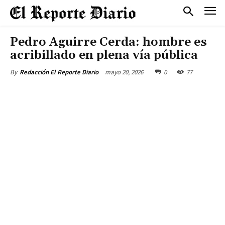
Pedro Aguirre Cerda: hombre es
acribillado en plena vía pública
mayo 20, 2026
0
77
By
Redacción El Reporte Diario