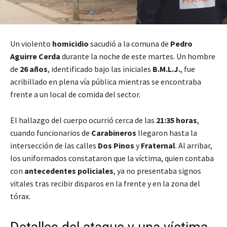
Un violento
homicidio
sacudió a la comuna de
Pedro
Aguirre Cerda
durante la noche de este martes. Un hombre
de
26 años
, identificado bajo las iniciales
B.M.L.J.
, fue
acribillado en plena vía pública mientras se encontraba
frente a un local de comida del sector.
El hallazgo del cuerpo ocurrió cerca de las
21:35 horas
,
cuando funcionarios de
Carabineros
llegaron hasta la
intersección de las calles
Dos Pinos
y
Fraternal
. Al arribar,
los uniformados constataron que la víctima, quien contaba
con
antecedentes policiales
, ya no presentaba signos
vitales tras recibir disparos en la frente y en la zona del
tórax.