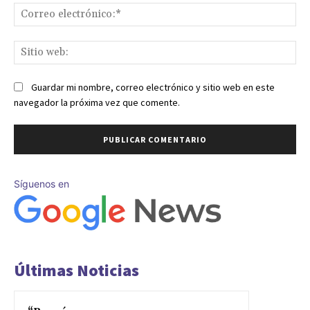
Co
ele
Sit
we
Guardar mi nombre, correo electrónico y sitio web en este
navegador la próxima vez que comente.
Síguenos en
Últimas Noticias