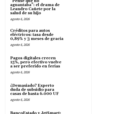
“Pensé que no
aguantaba”: el drama de
Leandro Cañete por la
salud de su hijo
agosto 6, 2026
Créditos para autos
eléctricos: tasa desde
0,89% y 3 meses de gracia
agosto 6, 2026
Pagos digitales crecen
15%, pero efectivo vuelve
a ser preferido en ferias
agosto 6, 2026
¿Demasiado? Experto
duda de subsidio para
casas de hasta 6.000 UF
agosto 6, 2026
BancoEstado y JetSmart: