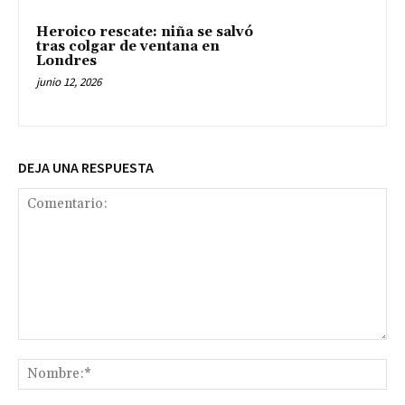
Heroico rescate: niña se salvó
tras colgar de ventana en
Londres
junio 12, 2026
DEJA UNA RESPUESTA
Comentario:
No