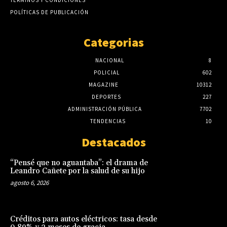
POLÍTICAS DE PUBLICACIÓN
Categorias
NACIONAL
8
POLICIAL
602
MAGAZINE
10312
DEPORTES
227
ADMINISTRACIÓN PÚBLICA
7702
TENDENCIAS
10
Destacados
“Pensé que no aguantaba”: el drama de
Leandro Cañete por la salud de su hijo
agosto 6, 2026
Créditos para autos eléctricos: tasa desde