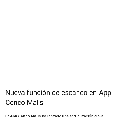
Nueva función de escaneo en App
Cenco Malls
La
App Cenco Malls
ha lanzado una actualización clave