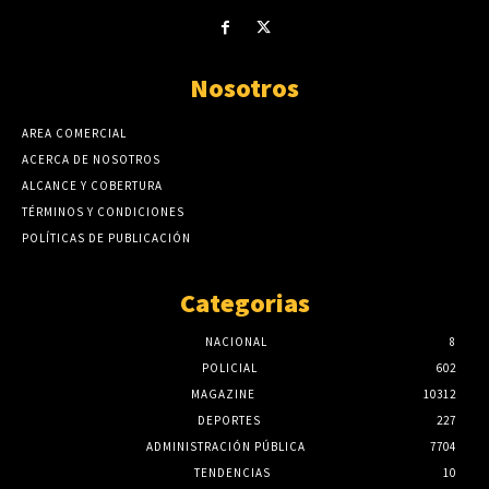
Nosotros
AREA COMERCIAL
ACERCA DE NOSOTROS
ALCANCE Y COBERTURA
TÉRMINOS Y CONDICIONES
POLÍTICAS DE PUBLICACIÓN
Categorias
NACIONAL
8
POLICIAL
602
MAGAZINE
10312
DEPORTES
227
ADMINISTRACIÓN PÚBLICA
7704
TENDENCIAS
10