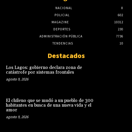
NACIONAL
8
POLICIAL
602
MAGAZINE
10312
DEPORTES
230
ADMINISTRACIÓN PÚBLICA
7736
TENDENCIAS
10
Destacados
Los Lagos: gobierno declara zona de
catástrofe por sistemas frontales
agosto 9, 2026
El chileno que se mudó a un pueblo de 300
habitantes en busca de una nueva vida y el
amor
agosto 9, 2026