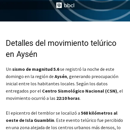
Detalles del movimiento telúrico
en Aysén
Un
sismo de magnitud 5.6
se registró la noche de este
domingo en la región de
Aysén
, generando preocupación
inicial entre los habitantes locales. Según los datos
entregados por el
Centro Sismológico Nacional (CSN)
, el
movimiento ocurrió a las
22:10 horas
.
El epicentro del temblor se localizó a
568 kilómetros al
oeste de Isla Guamblin
. Este evento telúrico fue percibido
en una zona alejada de los centros urbanos más densos, lo