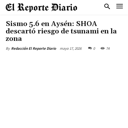
Sismo 5.6 en Aysén: SHOA
descartó riesgo de tsunami en la
zona
mayo 17, 2026
0
74
By
Redacción El Reporte Diario