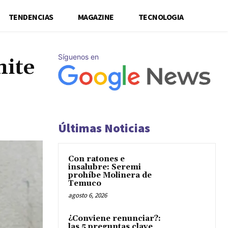
TENDENCIAS
MAGAZINE
TECNOLOGIA
Síguenos en
mite
Últimas Noticias
Con ratones e
insalubre: Seremi
prohíbe Molinera de
Temuco
agosto 6, 2026
¿Conviene renunciar?:
las 5 preguntas clave