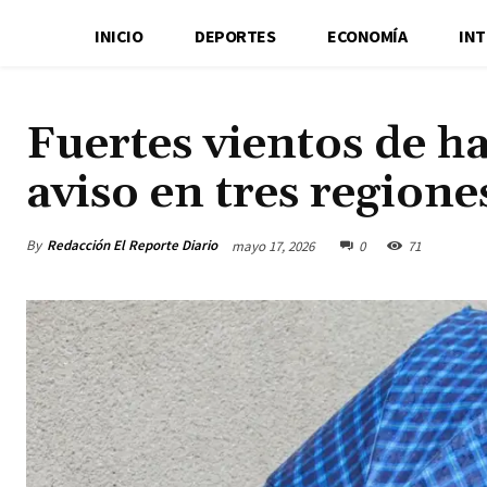
INICIO
DEPORTES
ECONOMÍA
IN
Fuertes vientos de 
aviso en tres regione
By
Redacción El Reporte Diario
mayo 17, 2026
0
71