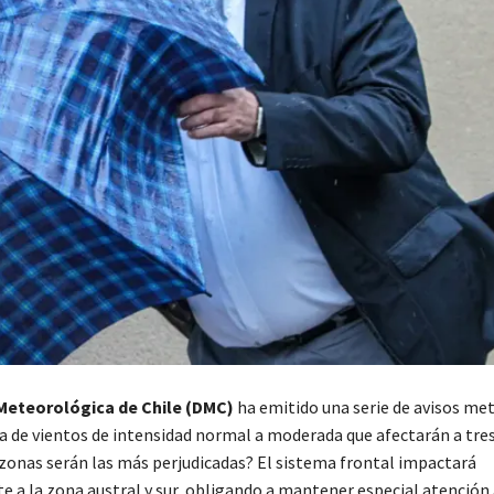
Meteorológica de Chile (DMC)
ha emitido una serie de avisos me
da de vientos de intensidad normal a moderada que afectarán a tre
é zonas serán las más perjudicadas? El sistema frontal impactará
e a la zona austral y sur, obligando a mantener especial atención 