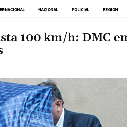
TERNACIONAL
NACIONAL
POLICIAL
REGION
hasta 100 km/h: DMC e
s
Cuota