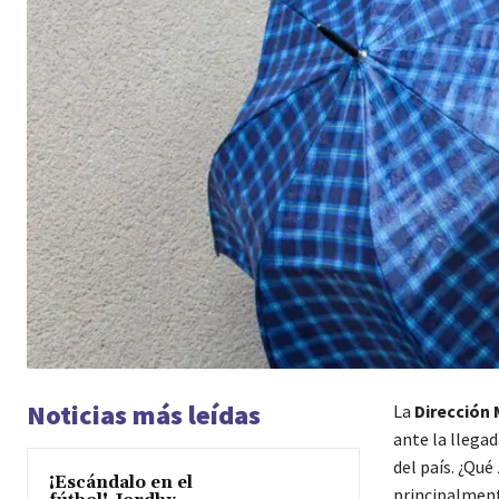
Noticias más leídas
La
Dirección 
ante la llega
del país. ¿Qu
¡Escándalo en el
principalment