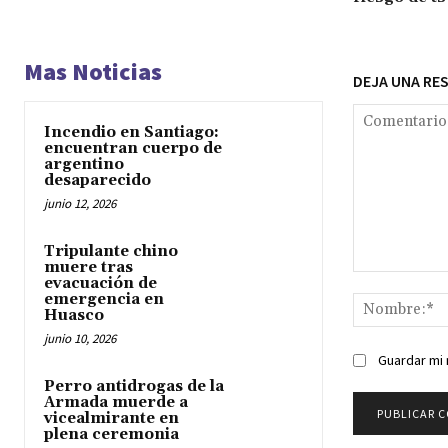
Mas Noticias
DEJA UNA RE
Incendio en Santiago:
encuentran cuerpo de
argentino
desaparecido
junio 12, 2026
Tripulante chino
muere tras
Comentario:
evacuación de
emergencia en
Huasco
junio 10, 2026
Guardar mi 
Perro antidrogas de la
Armada muerde a
vicealmirante en
plena ceremonia