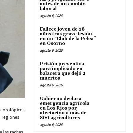
antes de un cambio
laboral
agosto 6, 2026
Fallece joven de 28
años tras grave lesión
en un “Club de la Pelea”
en Osorno
agosto 6, 2026
Prisión preventiva
para implicado en
balacera que dejó 2
muertos
agosto 6, 2026
Gobierno declara
emergencia agrícola
en Los Ríos por
teorológicos
afectación a más de
s regiones
800 agricultores
agosto 6, 2026
a las rachas