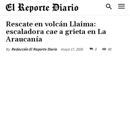
Rescate en volcán Llaima:
escaladora cae a grieta en La
Araucanía
mayo 17, 2026
0
90
By
Redacción El Reporte Diario