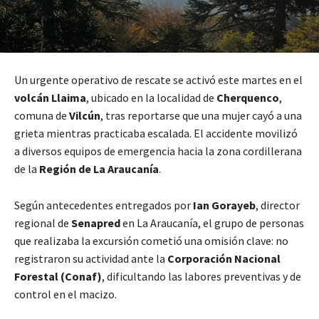
Un urgente operativo de rescate se activó este martes en el
volcán Llaima
, ubicado en la localidad de
Cherquenco
,
comuna de
Vilcún
, tras reportarse que una mujer cayó a una
grieta mientras practicaba escalada. El accidente movilizó
a diversos equipos de emergencia hacia la zona cordillerana
de la
Región de La Araucanía
.
Según antecedentes entregados por
Ian Gorayeb
, director
regional de
Senapred
en La Araucanía, el grupo de personas
que realizaba la excursión cometió una omisión clave: no
registraron su actividad ante la
Corporación Nacional
Forestal (Conaf)
, dificultando las labores preventivas y de
control en el macizo.