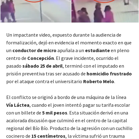
Un impactante video, expuesto durante la audiencia de
formalización, dejó en evidencia el momento exacto en que
un
conductor de micro
apuñala a un
estudiante
en pleno
centro de
Concepción
. El grave incidente, ocurrido el
pasado
sábado 25 de abril
, terminó con el imputado en
prisión preventiva tras ser acusado de
homicidio frustrado
por el ataque contra el universitario
Roberto Melo
.
El conflicto se originó a bordo de una máquina de la línea
Vía Láctea
, cuando el joven intentó pagar su tarifa escolar
con un billete de
5 mil pesos
. Esta situación derivó en una
acalorada discusión que culminó en el centro de la capital
regional del Bío Bío. Producto de la agresión con un cuchillo
cocinero de
15 centímetros
, la víctima sufrió un trauma