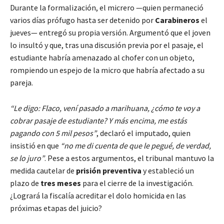
Durante la formalización, el micrero —quien permaneció
varios días prófugo hasta ser detenido por
Carabineros
el
jueves— entregó su propia versión. Argumentó que el joven
lo insultó y que, tras una discusión previa por el pasaje, el
estudiante habría amenazado al chofer con un objeto,
rompiendo un espejo de la micro que habría afectado a su
pareja.
“Le digo: Flaco, vení pasado a marihuana, ¿cómo te voy a
cobrar pasaje de estudiante? Y más encima, me estás
pagando con 5 mil pesos”
, declaró el imputado, quien
insistió en que
“no me di cuenta de que le pegué, de verdad,
se lo juro”
. Pese a estos argumentos, el tribunal mantuvo la
medida cautelar de
prisión preventiva
y estableció un
plazo de
tres meses
para el cierre de la investigación.
¿Logrará la fiscalía acreditar el dolo homicida en las
próximas etapas del juicio?