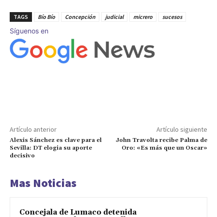
TAGS
Bío Bío
Concepción
judicial
micrero
sucesos
Síguenos en
Artículo anterior
Artículo siguiente
Alexis Sánchez es clave para el
John Travolta recibe Palma de
Sevilla: DT elogia su aporte
Oro: «Es más que un Oscar»
decisivo
Mas Noticias
Concejala de Lumaco detenida