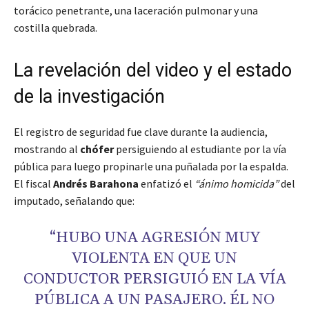
torácico penetrante, una laceración pulmonar y una
costilla quebrada.
La revelación del video y el estado
de la investigación
El registro de seguridad fue clave durante la audiencia,
mostrando al
chófer
persiguiendo al estudiante por la vía
pública para luego propinarle una puñalada por la espalda.
El fiscal
Andrés Barahona
enfatizó el
“ánimo homicida”
del
imputado, señalando que:
“HUBO UNA AGRESIÓN MUY
VIOLENTA EN QUE UN
CONDUCTOR PERSIGUIÓ EN LA VÍA
PÚBLICA A UN PASAJERO. ÉL NO