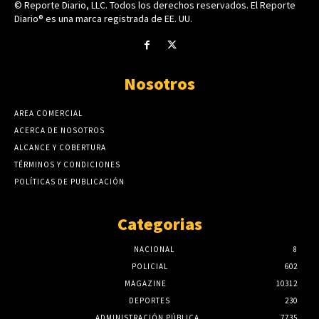
© Reporte Diario, LLC. Todos los derechos reservados. El Reporte
Diario® es una marca registrada de EE. UU.
Nosotros
AREA COMERCIAL
ACERCA DE NOSOTROS
ALCANCE Y COBERTURA
TÉRMINOS Y CONDICIONES
POLÍTICAS DE PUBLICACIÓN
Categorias
NACIONAL
8
POLICIAL
602
MAGAZINE
10312
DEPORTES
230
ADMINISTRACIÓN PÚBLICA
7735