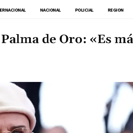
TERNACIONAL
NACIONAL
POLICIAL
REGION
e Palma de Oro: «Es má
Cuota