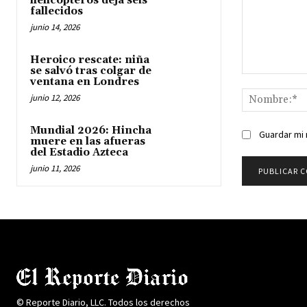
helicópteros deja seis
fallecidos
junio 14, 2026
Heroico rescate: niña
se salvó tras colgar de
Comentario:
ventana en Londres
junio 12, 2026
Mundial 2026: Hincha
Guardar mi 
muere en las afueras
del Estadio Azteca
junio 11, 2026
© Reporte Diario, LLC. Todos los derechos