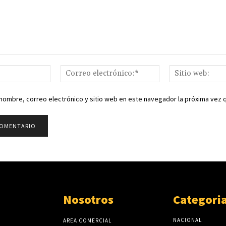
Nombre:*
Correo
electrónico:*
nombre, correo electrónico y sitio web en este navegador la próxima vez
Nosotros
Categori
NACIONAL
AREA COMERCIAL