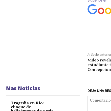
Síguenos en
Cuota
Artículo anterio
Video revel
estudiante 
Concepción
Mas Noticias
DEJA UNA RE
Tragedia en Río:
choque de