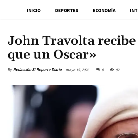
INICIO
DEPORTES
ECONOMÍA
IN
John Travolta recib
que un Oscar»
By
Redacción El Reporte Diario
mayo 15, 2026
0
82