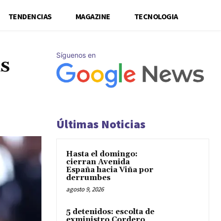
TENDENCIAS
MAGAZINE
TECNOLOGIA
Síguenos en
s
Últimas Noticias
Hasta el domingo:
cierran Avenida
España hacia Viña por
derrumbes
agosto 9, 2026
5 detenidos: escolta de
exministro Cordero