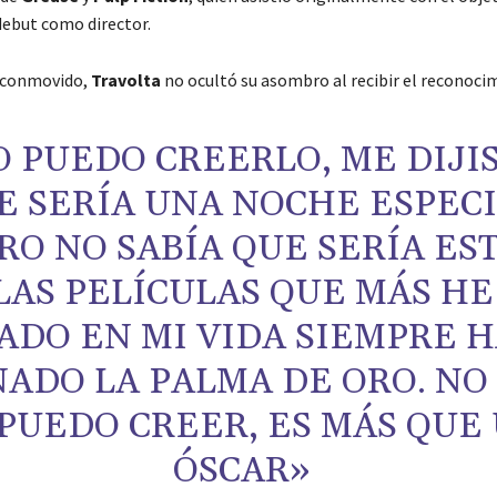
debut como director.
 conmovido,
Travolta
no ocultó su asombro al recibir el reconoci
O PUEDO CREERLO, ME DIJI
E SERÍA UNA NOCHE ESPEC
RO NO SABÍA QUE SERÍA EST
LAS PELÍCULAS QUE MÁS HE
ADO EN MI VIDA SIEMPRE 
ADO LA PALMA DE ORO. NO
 PUEDO CREER, ES MÁS QUE
ÓSCAR»