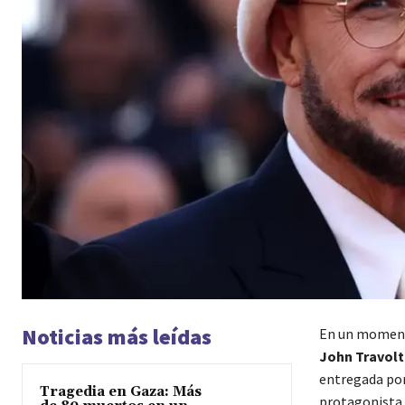
Noticias más leídas
En un moment
John Travolt
entregada po
Tragedia en Gaza: Más
protagonista