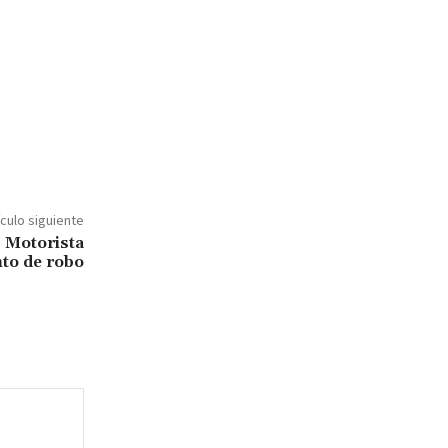
ículo siguiente
 Motorista
nto de robo