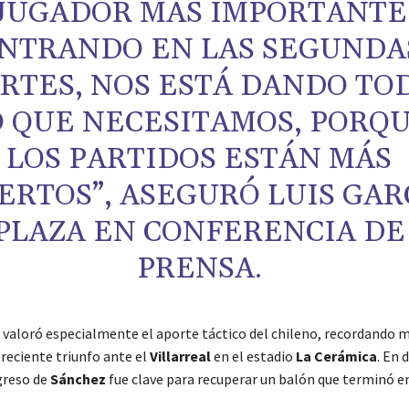
JUGADOR MÁS IMPORTANTE
NTRANDO EN LAS SEGUNDA
RTES, NOS ESTÁ DANDO TO
O QUE NECESITAMOS, PORQ
LOS PARTIDOS ESTÁN MÁS
ERTOS”, ASEGURÓ LUIS GAR
PLAZA EN CONFERENCIA DE
PRENSA.
 valoró especialmente el aporte táctico del chileno, recordand
 reciente triunfo ante el
Villarreal
en el estadio
La Cerámica
. En 
ngreso de
Sánchez
fue clave para recuperar un balón que terminó en