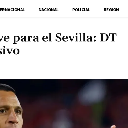
TERNACIONAL
NACIONAL
POLICIAL
REGION
ve para el Sevilla: DT
sivo
Cuota