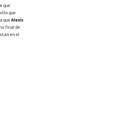
ne que
illo que
ra que
Alexis
mo final de
stan en el