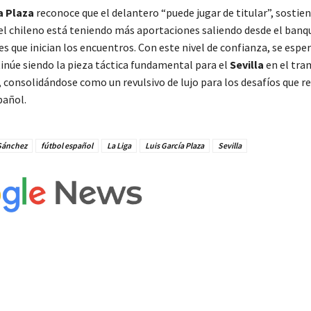
a Plaza
reconoce que el delantero “puede jugar de titular”, sostie
l chileno está teniendo más aportaciones saliendo desde el banqu
s que inician los encuentros. Con este nivel de confianza, se espe
inúe siendo la pieza táctica fundamental para el
Sevilla
en el tra
 consolidándose como un revulsivo de lujo para los desafíos que re
pañol.
 Sánchez
fútbol español
La Liga
Luis García Plaza
Sevilla