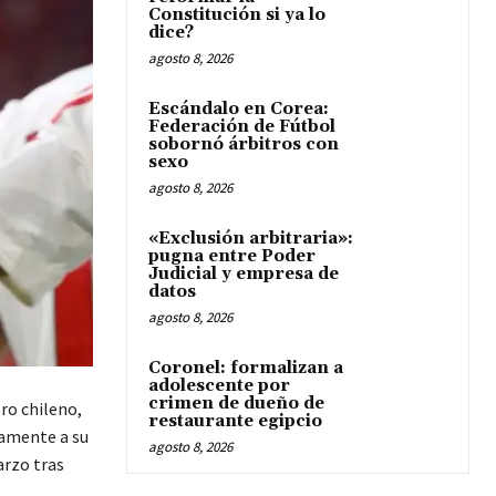
Constitución si ya lo
dice?
agosto 8, 2026
Escándalo en Corea:
Federación de Fútbol
sobornó árbitros con
sexo
agosto 8, 2026
«Exclusión arbitraria»:
pugna entre Poder
Judicial y empresa de
datos
agosto 8, 2026
Coronel: formalizan a
adolescente por
crimen de dueño de
ro chileno,
restaurante egipcio
namente a su
agosto 8, 2026
arzo tras