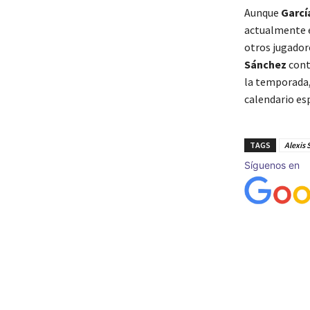
Aunque
Garcí
actualmente e
otros jugadore
Sánchez
cont
la temporada,
calendario es
TAGS
Alexis
Síguenos en
Cuota