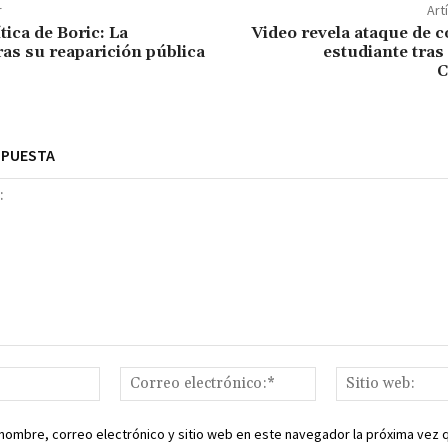
r
Art
tica de Boric: La
Video revela ataque de 
ras su reaparición pública
estudiante tras
C
SPUESTA
Nombre:*
Correo
electrónico:*
nombre, correo electrónico y sitio web en este navegador la próxima vez