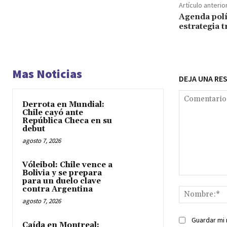
Artículo anterio
Agenda polí
estrategia t
Mas Noticias
DEJA UNA RE
Derrota en Mundial:
Chile cayó ante
República Checa en su
debut
agosto 7, 2026
Vóleibol: Chile vence a
Bolivia y se prepara
Comentario:
para un duelo clave
contra Argentina
agosto 7, 2026
Guardar mi 
Caída en Montreal: