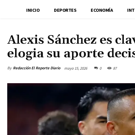
INICIO
DEPORTES
ECONOMÍA
IN
Alexis Sánchez es cla
elogia su aporte deci
By
Redacción El Reporte Diario
mayo 15, 2026
0
87