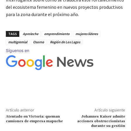
del ecosistema femenino en nuevos proyectos productivos
para la zona durante el próximo año.
TAGS
Aproleche
emprendimiento
mujeres líderes
multigremial
Osorno
Región de Los Lagos
Síguenos en
Artículo anterior
Artículo siguiente
Atentado en Victoria: queman
Johannes Kaiser admite
camiones de empresa mapuche
acciones obstruccionistas
durante su gestión