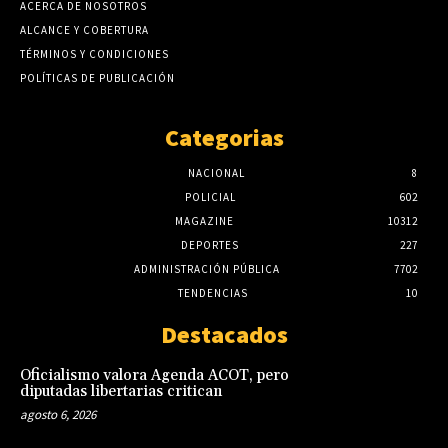
ACERCA DE NOSOTROS
ALCANCE Y COBERTURA
TÉRMINOS Y CONDICIONES
POLÍTICAS DE PUBLICACIÓN
Categorias
NACIONAL
8
POLICIAL
602
MAGAZINE
10312
DEPORTES
227
ADMINISTRACIÓN PÚBLICA
7702
TENDENCIAS
10
Destacados
Oficialismo valora Agenda ACOT, pero
diputadas libertarias critican
agosto 6, 2026