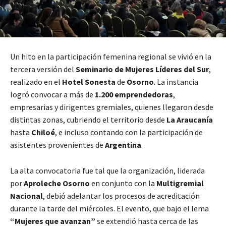
Un hito en la participación femenina regional se vivió en la
tercera versión del
Seminario de Mujeres Líderes del Sur
,
realizado en el
Hotel Sonesta
de
Osorno
. La instancia
logró convocar a más de
1.200 emprendedoras
,
empresarias y dirigentes gremiales, quienes llegaron desde
distintas zonas, cubriendo el territorio desde
La Araucanía
hasta
Chiloé
, e incluso contando con la participación de
asistentes provenientes de
Argentina
.
La alta convocatoria fue tal que la organización, liderada
por
Aproleche Osorno
en conjunto con la
Multigremial
Nacional
, debió adelantar los procesos de acreditación
durante la tarde del miércoles. El evento, que bajo el lema
“Mujeres que avanzan”
se extendió hasta cerca de las