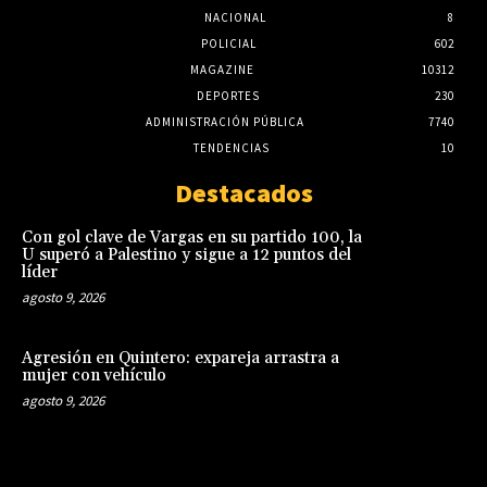
NACIONAL
8
POLICIAL
602
MAGAZINE
10312
DEPORTES
230
ADMINISTRACIÓN PÚBLICA
7740
TENDENCIAS
10
Destacados
Con gol clave de Vargas en su partido 100, la
U superó a Palestino y sigue a 12 puntos del
líder
agosto 9, 2026
Agresión en Quintero: expareja arrastra a
mujer con vehículo
agosto 9, 2026