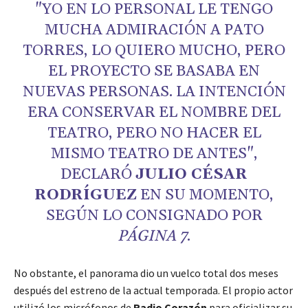
"YO EN LO PERSONAL LE TENGO
MUCHA ADMIRACIÓN A PATO
TORRES, LO QUIERO MUCHO, PERO
EL PROYECTO SE BASABA EN
NUEVAS PERSONAS. LA INTENCIÓN
ERA CONSERVAR EL NOMBRE DEL
TEATRO, PERO NO HACER EL
MISMO TEATRO DE ANTES",
DECLARÓ
JULIO CÉSAR
RODRÍGUEZ
EN SU MOMENTO,
SEGÚN LO CONSIGNADO POR
PÁGINA 7
.
No obstante, el panorama dio un vuelco total dos meses
después del estreno de la actual temporada. El propio actor
utilizó los micrófonos de
Radio Corazón
para oficializar su