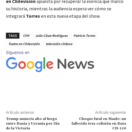
en Chilevisión
apuesta por recuperar la esencia que marcó
su historia, mientras la audiencia espera ver cómo se
integrará
Torres
en esta nueva etapa del show.
TAGS
CHV
Julio César Rodríguez
Patricio Torres
Teatro en Chilevisión
televisión chilena
Síguenos en
Artículo anterior
Artículo siguiente
Trump anuncia alto al fuego
Choque fatal en Maule: un
entre Rusia y Ucrania por Día
fallecido tras colisión en Ruta
de la Victoria
CH-120