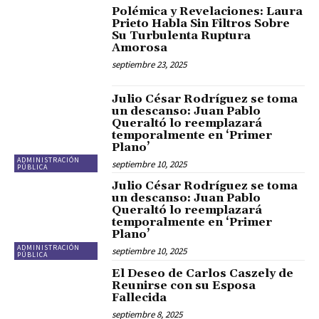
Polémica y Revelaciones: Laura
Prieto Habla Sin Filtros Sobre
Su Turbulenta Ruptura
Amorosa
septiembre 23, 2025
Julio César Rodríguez se toma
un descanso: Juan Pablo
Queraltó lo reemplazará
temporalmente en ‘Primer
Plano’
ADMINISTRACIÓN
septiembre 10, 2025
PÚBLICA
Julio César Rodríguez se toma
un descanso: Juan Pablo
Queraltó lo reemplazará
temporalmente en ‘Primer
Plano’
ADMINISTRACIÓN
septiembre 10, 2025
PÚBLICA
El Deseo de Carlos Caszely de
Reunirse con su Esposa
Fallecida
septiembre 8, 2025