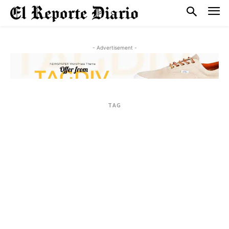
- Advertisement -
TAG