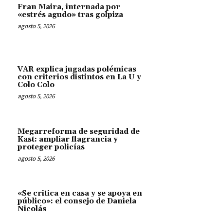
Fran Maira, internada por
«estrés agudo» tras golpiza
agosto 5, 2026
VAR explica jugadas polémicas
con criterios distintos en La U y
Colo Colo
agosto 5, 2026
Megarreforma de seguridad de
Kast: ampliar flagrancia y
proteger policías
agosto 5, 2026
«Se critica en casa y se apoya en
público»: el consejo de Daniela
Nicolás