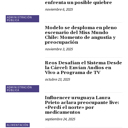
enfrenta un posible quiebre
noviembre 6, 2025
ADMINISTRACIÓN
PÚBLICA
Modelo se desploma en pleno
escenario del Miss Mundo
Chile: Momento de angustia y
preocupación
noviembre 3, 2025
Reos Desafían el Sistema Desde
la Cárcel: Envían Audios en
Vivo a Programa de TV
octubre 23, 2025
ADMINISTRACIÓN
PÚBLICA
Influencer uruguaya Laura
Prieto aclara preocupante live:
«Perdí el norte» por
medicamentos
septiembre 24, 2025
ALIMENTACIÓN