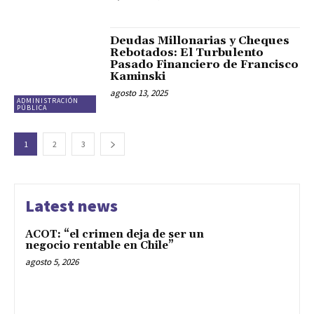
Deudas Millonarias y Cheques
Rebotados: El Turbulento
Pasado Financiero de Francisco
Kaminski
agosto 13, 2025
ADMINISTRACIÓN
PÚBLICA
1
2
3
Latest news
ACOT: “el crimen deja de ser un
negocio rentable en Chile”
agosto 5, 2026