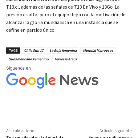
T13.cl, además de las señales de T13 En Vivo y 13Go. La
presión es alta, pero el equipo llega con la motivación de
alcanzar la gloria mundialista en una instancia que se
define en partido único.
TAGS
Chile Sub 17
La Roja femenina
Mundial Marruecos
Sudamericano Femenino
Vanessa Arauz
Síguenos en
Artículo anterior
Artículo siguiente
Turismo ilegal en la Antártida:
Soborno a militares en