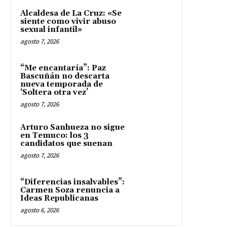
Alcaldesa de La Cruz: «Se
siente como vivir abuso
sexual infantil»
agosto 7, 2026
“Me encantaría”: Paz
Bascuñán no descarta
nueva temporada de
‘Soltera otra vez’
agosto 7, 2026
Arturo Sanhueza no sigue
en Temuco: los 3
candidatos que suenan
agosto 7, 2026
“Diferencias insalvables”:
Carmen Soza renuncia a
Ideas Republicanas
agosto 6, 2026