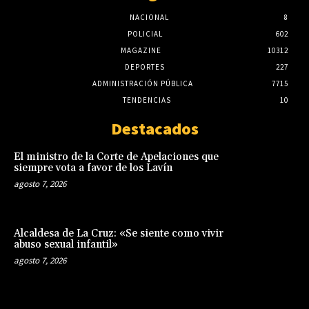
NACIONAL
8
POLICIAL
602
MAGAZINE
10312
DEPORTES
227
ADMINISTRACIÓN PÚBLICA
7715
TENDENCIAS
10
Destacados
El ministro de la Corte de Apelaciones que
siempre vota a favor de los Lavín
agosto 7, 2026
Alcaldesa de La Cruz: «Se siente como vivir
abuso sexual infantil»
agosto 7, 2026