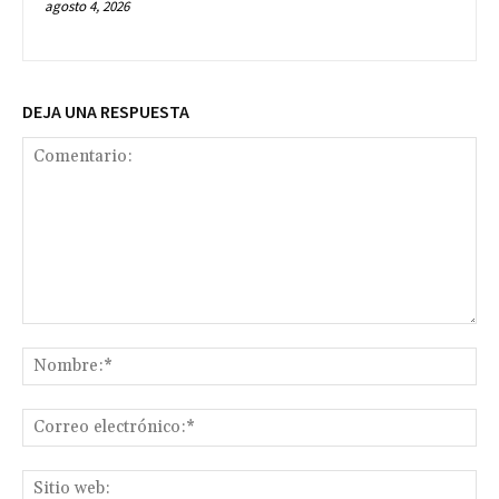
agosto 4, 2026
DEJA UNA RESPUESTA
Comentario:
No
Co
ele
Sit