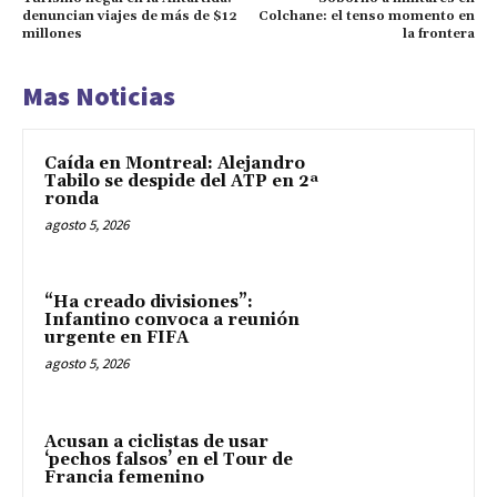
denuncian viajes de más de $12
Colchane: el tenso momento en
millones
la frontera
Mas Noticias
Caída en Montreal: Alejandro
Tabilo se despide del ATP en 2ª
ronda
agosto 5, 2026
“Ha creado divisiones”:
Infantino convoca a reunión
urgente en FIFA
agosto 5, 2026
Acusan a ciclistas de usar
‘pechos falsos’ en el Tour de
Francia femenino