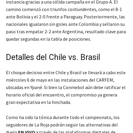
instancia gracias a una sólida campaña en el Grupo A. El
camino comenzó con triunfos contundentes, como el 8-1
ante Bolivia y el 2-0 frente a Paraguay. Posteriormente, las
nacionales igualaron sin goles ante Colombia y sellaron su
paso tras empatar 2-2 ante Argentina, resultado clave para
quedar segundas en la tabla de posiciones.
Detalles del Chile vs. Brasil
El choque decisivo entre Chile y Brasil se llevará a cabo este
miércoles 6 de mayo en las instalaciones del CARFEM,
ubicadas en Ypané. Si bien la Conmebol aún debe ratificar el
horario oficial del encuentro, el compromiso ya genera
gran expectativa en la hinchada.
Como ha sido la tónica durante todo el campeonato, los
seguidores de La Roja podrán seguir las alternativas del
duelo
EN VIVO
a través de las plataformas digitales de