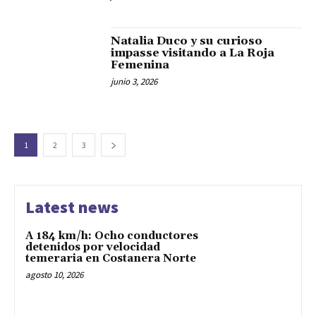
Natalia Duco y su curioso
impasse visitando a La Roja
Femenina
junio 3, 2026
1
2
3
Latest news
A 184 km/h: Ocho conductores
detenidos por velocidad
temeraria en Costanera Norte
agosto 10, 2026