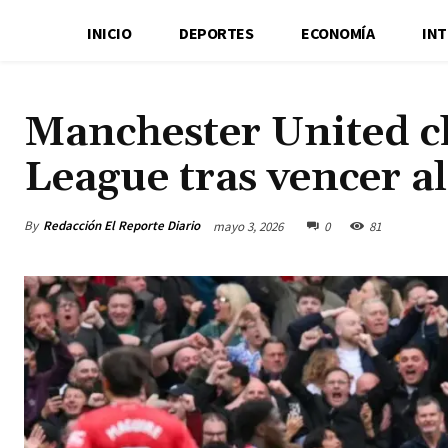
INICIO
DEPORTES
ECONOMÍA
IN
Manchester United c
League tras vencer a
By
Redacción El Reporte Diario
mayo 3, 2026
0
81