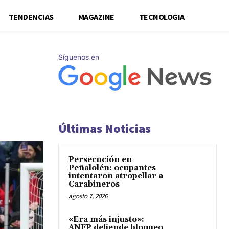
TENDENCIAS
MAGAZINE
TECNOLOGIA
Síguenos en
Últimas Noticias
Persecución en
Peñalolén: ocupantes
intentaron atropellar a
Carabineros
agosto 7, 2026
«Era más injusto»:
ANFP defiende bloqueo