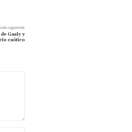
ículo siguiente
 de Gasly y
cio caótico
Sitio