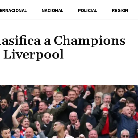
TERNACIONAL
NACIONAL
POLICIAL
REGION
lasifica a Champions
l Liverpool
Cuota