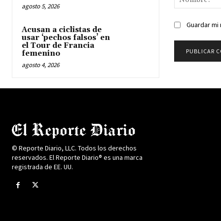
agosto 5, 2026
Guardar mi 
Acusan a ciclistas de
usar ‘pechos falsos’ en
el Tour de Francia
femenino
agosto 4, 2026
© Reporte Diario, LLC. Todos los derechos
reservados. El Reporte Diario® es una marca
registrada de EE. UU.