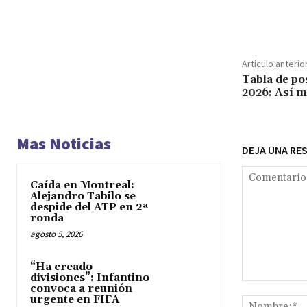
Cuota
Artículo anterio
Tabla de po
2026: Así m
Mas Noticias
DEJA UNA RE
Caída en Montreal:
Alejandro Tabilo se
despide del ATP en 2ª
ronda
agosto 5, 2026
“Ha creado
divisiones”: Infantino
Comentario:
convoca a reunión
urgente en FIFA