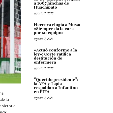
a 1067 hinchas de
Huachipato
agosto 7, 2026
Herrera elogia a Mosa:
«Siempre da la cara
por su equipo»
agosto 7, 2026
«Actuó conforme a la
ley»: Corte ratifica
destitución de
enfermera
agosto 7, 2026
“Querido presidente”:
la AFA y Tapia
respaldan a Infantino
en FIFA
ma
agosto 7, 2026
de la
 victoria
rick