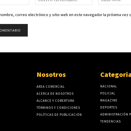
electrónico:*
nombre, correo electrónico y sitio web en este navegador la próxima vez
Nosotros
Categori
NACIONAL
AREA COMERCIAL
POLICIAL
ACERCA DE NOSOTROS
MAGAZINE
ALCANCE Y COBERTURA
DEPORTES
TÉRMINOS Y CONDICIONES
ADMINISTRACIÓN 
POLÍTICAS DE PUBLICACIÓN
TENDENCIAS