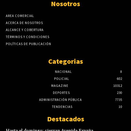
Nosotros
AREA COMERCIAL
ACERCA DE NOSOTROS
ALCANCE Y COBERTURA
TÉRMINOS Y CONDICIONES
POLÍTICAS DE PUBLICACIÓN
Categorias
NACIONAL
8
POLICIAL
602
MAGAZINE
10312
DEPORTES
230
ADMINISTRACIÓN PÚBLICA
7735
TENDENCIAS
10
Destacados
Hasta el domingo: cierran Avenida España