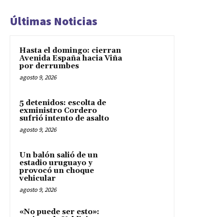
Últimas Noticias
Hasta el domingo: cierran
Avenida España hacia Viña
por derrumbes
agosto 9, 2026
5 detenidos: escolta de
exministro Cordero
sufrió intento de asalto
agosto 9, 2026
Un balón salió de un
estadio uruguayo y
provocó un choque
vehicular
agosto 9, 2026
«No puede ser esto»: