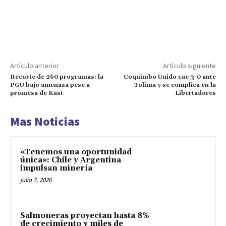
Artículo anterior
Artículo siguiente
Recorte de 260 programas: la
Coquimbo Unido cae 3-0 ante
PGU bajo amenaza pese a
Tolima y se complica en la
promesa de Kast
Libertadores
Mas Noticias
«Tenemos una oportunidad
única»: Chile y Argentina
impulsan minería
julio 7, 2026
Salmoneras proyectan hasta 8%
de crecimiento y miles de