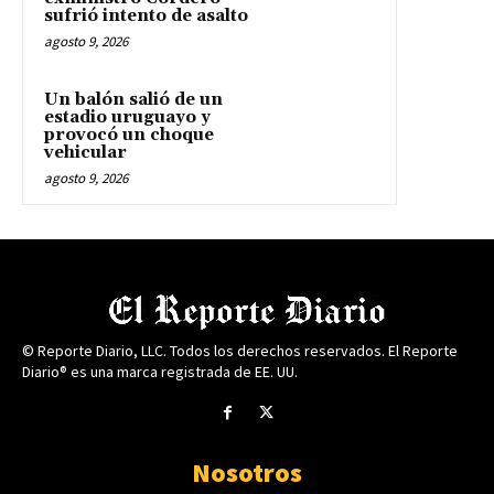
sufrió intento de asalto
agosto 9, 2026
Un balón salió de un
estadio uruguayo y
provocó un choque
vehicular
agosto 9, 2026
© Reporte Diario, LLC. Todos los derechos reservados. El Reporte
Diario® es una marca registrada de EE. UU.
Nosotros