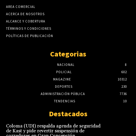
AREA COMERCIAL
ACERCA DE NOSOTROS
ALCANCE Y COBERTURA
TÉRMINOS Y CONDICIONES
POLÍTICAS DE PUBLICACIÓN
Categorias
NACIONAL
8
POLICIAL
602
MAGAZINE
10312
DEPORTES
230
ADMINISTRACIÓN PÚBLICA
7736
TENDENCIAS
10
Destacados
Coloma (UDI) respalda agenda de seguridad
de Kast y pide revertir suspensión de
corredores en Gran Concepción