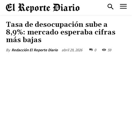
Tasa de desocupación sube a
8,9%: mercado esperaba cifras
más bajas
abril 29, 2026
0
59
By
Redacción El Reporte Diario