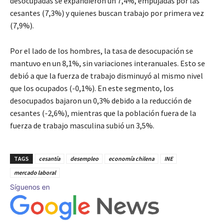
desocupadas se expandieron un 7,4%, empujadas por las
cesantes (7,3%) y quienes buscan trabajo por primera vez
(7,9%).
Por el lado de los hombres, la tasa de desocupación se
mantuvo en un 8,1%, sin variaciones interanuales. Esto se
debió a que la fuerza de trabajo disminuyó al mismo nivel
que los ocupados (-0,1%). En este segmento, los
desocupados bajaron un 0,3% debido a la reducción de
cesantes (-2,6%), mientras que la población fuera de la
fuerza de trabajo masculina subió un 3,5%.
TAGS
cesantía
desempleo
economía chilena
INE
mercado laboral
Síguenos en