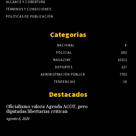
ALCANCE Y COBERTURA
TÉRMINOS Y CONDICIONES
POLÍTICAS DE PUBLICACIÓN
Categorias
NACIONAL
8
POLICIAL
602
MAGAZINE
10312
DEPORTES
227
ADMINISTRACIÓN PÚBLICA
7702
TENDENCIAS
10
Destacados
Oficialismo valora Agenda ACOT, pero
diputadas libertarias critican
agosto 6, 2026