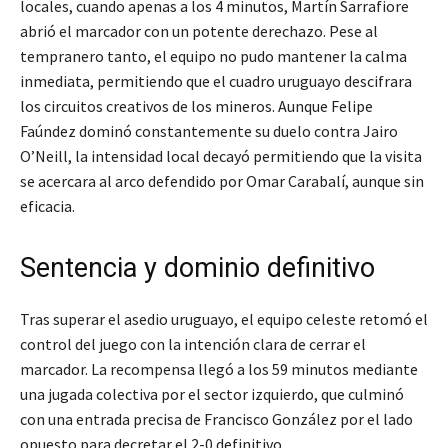
locales, cuando apenas a los 4 minutos, Martín Sarrafiore
abrió el marcador con un potente derechazo. Pese al
tempranero tanto, el equipo no pudo mantener la calma
inmediata, permitiendo que el cuadro uruguayo descifrara
los circuitos creativos de los mineros. Aunque Felipe
Faúndez dominó constantemente su duelo contra Jairo
O’Neill, la intensidad local decayó permitiendo que la visita
se acercara al arco defendido por Omar Carabalí, aunque sin
eficacia.
Sentencia y dominio definitivo
Tras superar el asedio uruguayo, el equipo celeste retomó el
control del juego con la intención clara de cerrar el
marcador. La recompensa llegó a los 59 minutos mediante
una jugada colectiva por el sector izquierdo, que culminó
con una entrada precisa de Francisco González por el lado
opuesto para decretar el 2-0 definitivo.