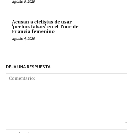
agosto 5, 2026
Acusan a ciclistas de usar
‘pechos falsos’ en el Tour de
Francia femenino
agosto 4, 2026
DEJA UNA RESPUESTA
Comentario:
No