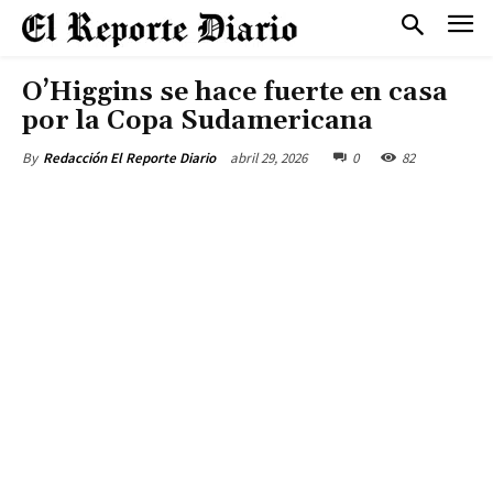
O’Higgins se hace fuerte en casa
por la Copa Sudamericana
abril 29, 2026
0
82
By
Redacción El Reporte Diario