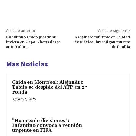
Artículo anterior
Artículo siguiente
Coquimbo Unido pierde su
Asesinato múltiple en Ciudad
invicto en Copa Libertadores
de México: investigan muerte
ante Tolima
de familia
Mas Noticias
Caída en Montreal: Alejandro
Tabilo se despide del ATP en 2ª
ronda
agosto 5, 2026
“Ha creado divisiones”:
Infantino convoca a reunión
urgente en FIFA