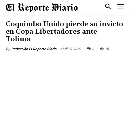
Coquimbo Unido pierde su invicto
en Copa Libertadores ante
Tolima
abril 29, 2026
0
70
By
Redacción El Reporte Diario