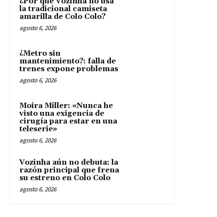
¿Por qué Vozinha no usa
la tradicional camiseta
amarilla de Colo Colo?
agosto 6, 2026
¿Metro sin
mantenimiento?: falla de
trenes expone problemas
agosto 6, 2026
Moira Miller: «Nunca he
visto una exigencia de
cirugía para estar en una
teleserie»
agosto 6, 2026
Vozinha aún no debuta: la
razón principal que frena
su estreno en Colo Colo
agosto 6, 2026