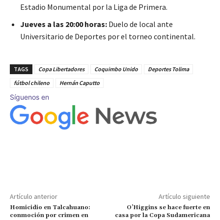
Estadio Monumental por la Liga de Primera.
Jueves a las 20:00 horas:
Duelo de local ante
Universitario de Deportes por el torneo continental.
TAGS
Copa Libertadores
Coquimbo Unido
Deportes Tolima
fútbol chileno
Hernán Caputto
Síguenos en
Artículo anterior
Artículo siguiente
Homicidio en Talcahuano:
O’Higgins se hace fuerte en
conmoción por crimen en
casa por la Copa Sudamericana