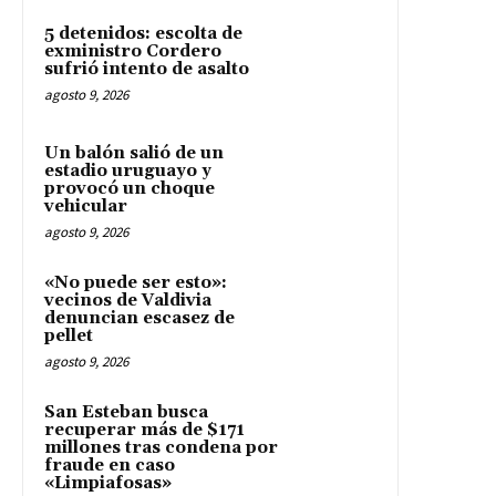
5 detenidos: escolta de
exministro Cordero
sufrió intento de asalto
agosto 9, 2026
Un balón salió de un
estadio uruguayo y
provocó un choque
vehicular
agosto 9, 2026
«No puede ser esto»:
vecinos de Valdivia
denuncian escasez de
pellet
agosto 9, 2026
San Esteban busca
recuperar más de $171
millones tras condena por
fraude en caso
«Limpiafosas»