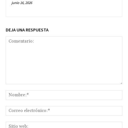
junio 16, 2026
DEJA UNA RESPUESTA
Comentario:
No
Co
ele
Sit