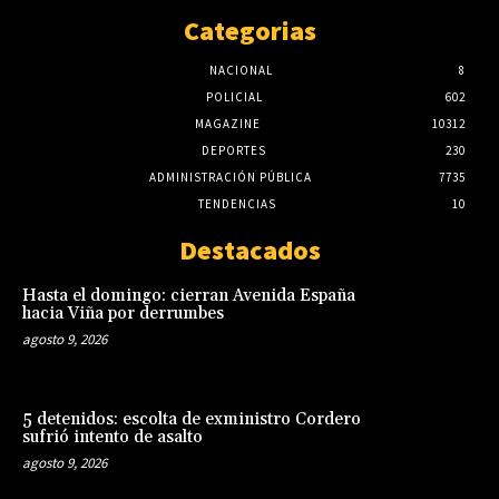
Categorias
NACIONAL
8
POLICIAL
602
MAGAZINE
10312
DEPORTES
230
ADMINISTRACIÓN PÚBLICA
7735
TENDENCIAS
10
Destacados
Hasta el domingo: cierran Avenida España
hacia Viña por derrumbes
agosto 9, 2026
5 detenidos: escolta de exministro Cordero
sufrió intento de asalto
agosto 9, 2026