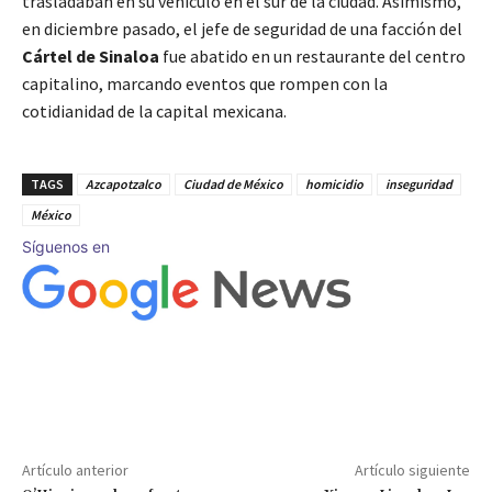
trasladaban en su vehículo en el sur de la ciudad. Asimismo,
en diciembre pasado, el jefe de seguridad de una facción del
Cártel de Sinaloa
fue abatido en un restaurante del centro
capitalino, marcando eventos que rompen con la
cotidianidad de la capital mexicana.
TAGS
Azcapotzalco
Ciudad de México
homicidio
inseguridad
México
Síguenos en
Artículo anterior
Artículo siguiente