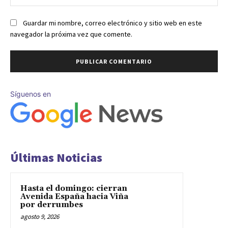
we
Guardar mi nombre, correo electrónico y sitio web en este
navegador la próxima vez que comente.
Síguenos en
Últimas Noticias
Hasta el domingo: cierran
Avenida España hacia Viña
por derrumbes
agosto 9, 2026