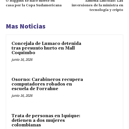
O’Higgins se hace fuerte en
Ximena Lincolao: Las
casa por la Copa Sudamericana
inversiones de la ministra en
tecnología y cripto
Mas Noticias
Concejala de Lumaco detenida
tras presunto hurto en Mall
Coquimbo
junio 16, 2026
Osorno: Carabineros recupera
computadores robados en
escuela de Forrahue
junio 16, 2026
Trata de personas en Iquique:
detienen a dos mujeres
colombianas