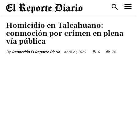
Homicidio en Talcahuano:
conmoción por crimen en plena
vía pública
abril 29, 2026
0
74
By
Redacción El Reporte Diario