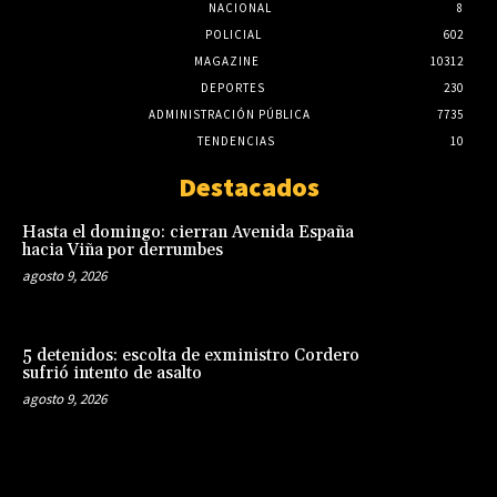
NACIONAL
8
POLICIAL
602
MAGAZINE
10312
DEPORTES
230
ADMINISTRACIÓN PÚBLICA
7735
TENDENCIAS
10
Destacados
Hasta el domingo: cierran Avenida España
hacia Viña por derrumbes
agosto 9, 2026
5 detenidos: escolta de exministro Cordero
sufrió intento de asalto
agosto 9, 2026