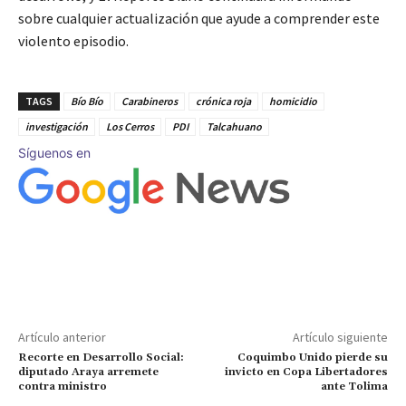
sobre cualquier actualización que ayude a comprender este
violento episodio.
TAGS
Bío Bío
Carabineros
crónica roja
homicidio
investigación
Los Cerros
PDI
Talcahuano
Síguenos en
Artículo anterior
Artículo siguiente
Recorte en Desarrollo Social:
Coquimbo Unido pierde su
diputado Araya arremete
invicto en Copa Libertadores
contra ministro
ante Tolima