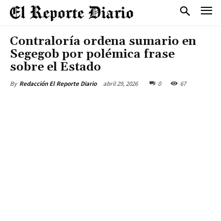
Contraloría ordena sumario en
Segegob por polémica frase
sobre el Estado
abril 29, 2026
0
67
By
Redacción El Reporte Diario