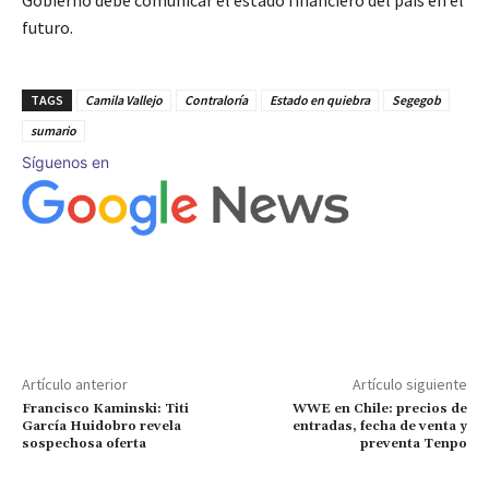
Gobierno debe comunicar el estado financiero del país en el
futuro.
TAGS
Camila Vallejo
Contraloría
Estado en quiebra
Segegob
sumario
Síguenos en
Artículo anterior
Artículo siguiente
Francisco Kaminski: Titi
WWE en Chile: precios de
García Huidobro revela
entradas, fecha de venta y
sospechosa oferta
preventa Tenpo