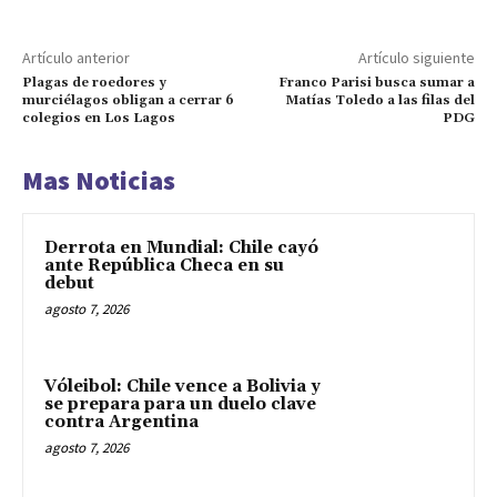
Artículo anterior
Artículo siguiente
Plagas de roedores y
Franco Parisi busca sumar a
murciélagos obligan a cerrar 6
Matías Toledo a las filas del
colegios en Los Lagos
PDG
Mas Noticias
Derrota en Mundial: Chile cayó
ante República Checa en su
debut
agosto 7, 2026
Vóleibol: Chile vence a Bolivia y
se prepara para un duelo clave
contra Argentina
agosto 7, 2026