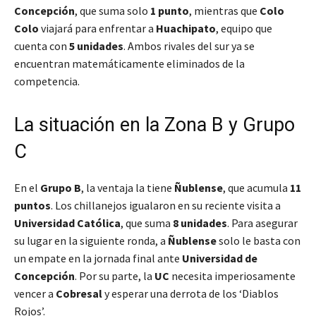
Concepción
, que suma solo
1 punto
, mientras que
Colo
Colo
viajará para enfrentar a
Huachipato
, equipo que
cuenta con
5 unidades
. Ambos rivales del sur ya se
encuentran matemáticamente eliminados de la
competencia.
La situación en la Zona B y Grupo
C
En el
Grupo B
, la ventaja la tiene
Ñublense
, que acumula
11
puntos
. Los chillanejos igualaron en su reciente visita a
Universidad Católica
, que suma
8 unidades
. Para asegurar
su lugar en la siguiente ronda, a
Ñublense
solo le basta con
un empate en la jornada final ante
Universidad de
Concepción
. Por su parte, la
UC
necesita imperiosamente
vencer a
Cobresal
y esperar una derrota de los ‘Diablos
Rojos’.