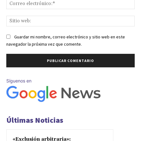
Co
ele
Sit
we
Guardar mi nombre, correo electrónico y sitio web en este
navegador la próxima vez que comente.
Síguenos en
Últimas Noticias
«Exclusión arbitraria»: