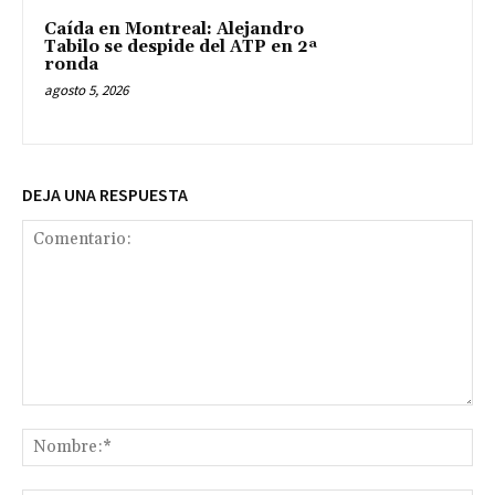
Caída en Montreal: Alejandro
Tabilo se despide del ATP en 2ª
ronda
agosto 5, 2026
DEJA UNA RESPUESTA
Comentario:
No