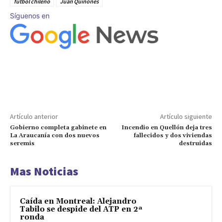
fútbol chileno
Juan Quiñones
Síguenos en
Artículo anterior
Artículo siguiente
Gobierno completa gabinete en
Incendio en Quellón deja tres
La Araucanía con dos nuevos
fallecidos y dos viviendas
seremis
destruidas
Mas Noticias
Caída en Montreal: Alejandro
Tabilo se despide del ATP en 2ª
ronda