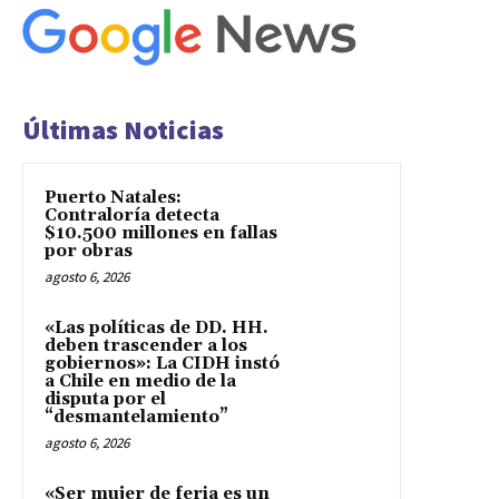
Últimas Noticias
Puerto Natales:
Contraloría detecta
$10.500 millones en fallas
por obras
agosto 6, 2026
«Las políticas de DD. HH.
deben trascender a los
gobiernos»: La CIDH instó
a Chile en medio de la
disputa por el
“desmantelamiento”
agosto 6, 2026
«Ser mujer de feria es un