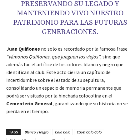
PRESERVANDO SU LEGADO Y
MANTENIENDO VIVO NUESTRO
PATRIMONIO PARA LAS FUTURAS
GENERACIONES.
Juan Quiñones
no solo es recordado por la famosa frase
“vámonos Quiñones, que jueguen los viejos”
, sino que
además fue el artífice de los colores blanco y negro que
identifican al club. Este acto cierra un capítulo de
incertidumbre sobre el estado de su sepultura,
consolidando un espacio de memoria permanente que
podrá ser visitado por la hinchada colocolina en el
Cementerio General
, garantizando que su historia no se
pierda en el tiempo.
TAGS
Blanco y Negro
Colo Colo
CSyD Colo Colo