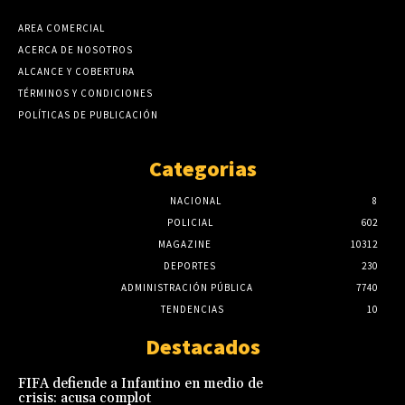
AREA COMERCIAL
ACERCA DE NOSOTROS
ALCANCE Y COBERTURA
TÉRMINOS Y CONDICIONES
POLÍTICAS DE PUBLICACIÓN
Categorias
NACIONAL
8
POLICIAL
602
MAGAZINE
10312
DEPORTES
230
ADMINISTRACIÓN PÚBLICA
7740
TENDENCIAS
10
Destacados
FIFA defiende a Infantino en medio de
crisis: acusa complot