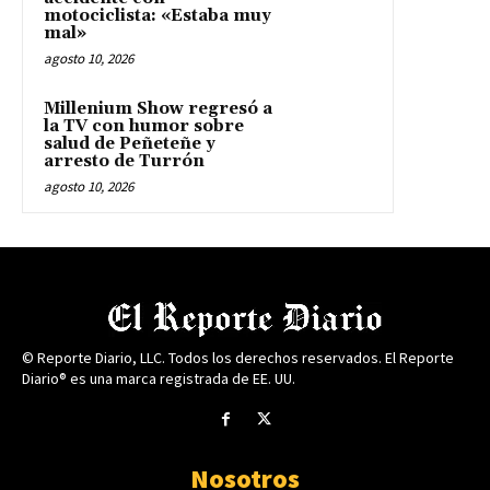
motociclista: «Estaba muy
mal»
agosto 10, 2026
Millenium Show regresó a
la TV con humor sobre
salud de Peñeteñe y
arresto de Turrón
agosto 10, 2026
© Reporte Diario, LLC. Todos los derechos reservados. El Reporte
Diario® es una marca registrada de EE. UU.
Nosotros