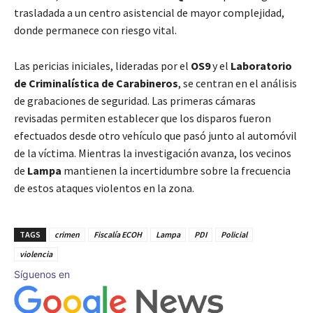
trasladada a un centro asistencial de mayor complejidad,
donde permanece con riesgo vital.
Las pericias iniciales, lideradas por el
OS9
y el
Laboratorio
de Criminalística de Carabineros
, se centran en el análisis
de grabaciones de seguridad. Las primeras cámaras
revisadas permiten establecer que los disparos fueron
efectuados desde otro vehículo que pasó junto al automóvil
de la víctima. Mientras la investigación avanza, los vecinos
de
Lampa
mantienen la incertidumbre sobre la frecuencia
de estos ataques violentos en la zona.
TAGS
crimen
Fiscalía ECOH
Lampa
PDI
Policial
violencia
Síguenos en