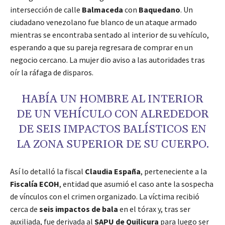
intersección de calle
Balmaceda
con
Baquedano
. Un
ciudadano venezolano fue blanco de un ataque armado
mientras se encontraba sentado al interior de su vehículo,
esperando a que su pareja regresara de comprar en un
negocio cercano. La mujer dio aviso a las autoridades tras
oír la ráfaga de disparos.
HABÍA UN HOMBRE AL INTERIOR
DE UN VEHÍCULO CON ALREDEDOR
DE SEIS IMPACTOS BALÍSTICOS EN
LA ZONA SUPERIOR DE SU CUERPO.
Así lo detalló la fiscal
Claudia España
, perteneciente a la
Fiscalía ECOH
, entidad que asumió el caso ante la sospecha
de vínculos con el crimen organizado. La víctima recibió
cerca de
seis impactos de bala
en el tórax y, tras ser
auxiliada, fue derivada al
SAPU de Quilicura
para luego ser