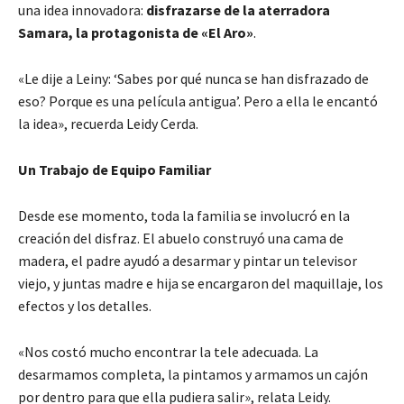
una idea innovadora:
disfrazarse de la aterradora
Samara, la protagonista de «El Aro»
.
«Le dije a Leiny: ‘Sabes por qué nunca se han disfrazado de
eso? Porque es una película antigua’. Pero a ella le encantó
la idea», recuerda Leidy Cerda.
Un Trabajo de Equipo Familiar
Desde ese momento, toda la familia se involucró en la
creación del disfraz. El abuelo construyó una cama de
madera, el padre ayudó a desarmar y pintar un televisor
viejo, y juntas madre e hija se encargaron del maquillaje, los
efectos y los detalles.
«Nos costó mucho encontrar la tele adecuada. La
desarmamos completa, la pintamos y armamos un cajón
por dentro para que ella pudiera salir», relata Leidy.