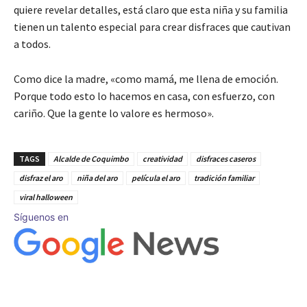
quiere revelar detalles, está claro que esta niña y su familia
tienen un talento especial para crear disfraces que cautivan
a todos.
Como dice la madre, «como mamá, me llena de emoción.
Porque todo esto lo hacemos en casa, con esfuerzo, con
cariño. Que la gente lo valore es hermoso».
TAGS
Alcalde de Coquimbo
creatividad
disfraces caseros
disfraz el aro
niña del aro
película el aro
tradición familiar
viral halloween
Síguenos en