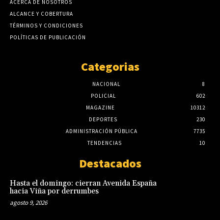
ACERCA DE NOSOTROS
ALCANCE Y COBERTURA
TÉRMINOS Y CONDICIONES
POLÍTICAS DE PUBLICACIÓN
Categorias
NACIONAL
8
POLICIAL
602
MAGAZINE
10312
DEPORTES
230
ADMINISTRACIÓN PÚBLICA
7735
TENDENCIAS
10
Destacados
Hasta el domingo: cierran Avenida España
hacia Viña por derrumbes
agosto 9, 2026