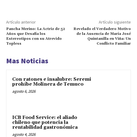
Artículo anterior
Artículo siguiente
Pancha Merino: La Actriz de 52
Revelado el Verdadero Motivo
Años que Desafía los
de la Ausencia de María José
Estereotipos con su Atrevido
Quintanilla en Viña: Un
Topless
Conflicto Familiar
Mas Noticias
Con ratones e insalubre: Seremi
prohíbe Molinera de Temuco
agosto 6, 2026
ICB Food Service: el aliado
chileno que potencia la
rentabilidad gastronómica
agosto 4, 2026