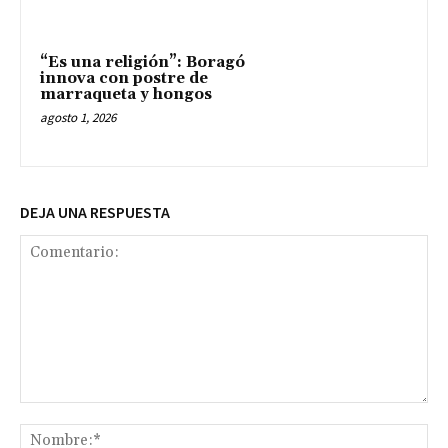
“Es una religión”: Boragó
innova con postre de
marraqueta y hongos
agosto 1, 2026
DEJA UNA RESPUESTA
Comentario:
No