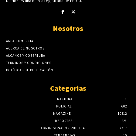
Diario® es una marca registrada de EE. UU.
Nosotros
AREA COMERCIAL
ACERCA DE NOSOTROS
ALCANCE Y COBERTURA
TÉRMINOS Y CONDICIONES
POLÍTICAS DE PUBLICACIÓN
Categorias
NACIONAL
8
POLICIAL
602
MAGAZINE
10312
DEPORTES
228
ADMINISTRACIÓN PÚBLICA
7717
TENDENCIAS
10