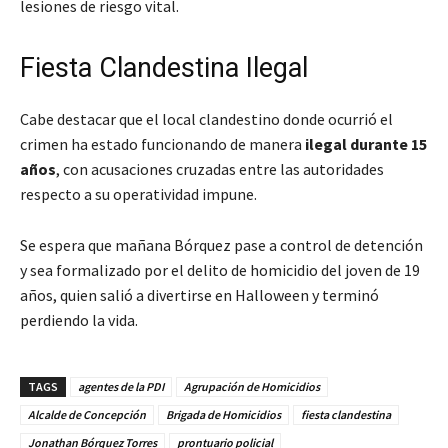
lesiones de riesgo vital.
Fiesta Clandestina Ilegal
Cabe destacar que el local clandestino donde ocurrió el
crimen ha estado funcionando de manera
ilegal durante 15
años
, con acusaciones cruzadas entre las autoridades
respecto a su operatividad impune.
Se espera que mañana Bórquez pase a control de detención
y sea formalizado por el delito de homicidio del joven de 19
años, quien salió a divertirse en Halloween y terminó
perdiendo la vida.
TAGS
agentes de la PDI
Agrupación de Homicidios
Alcalde de Concepción
Brigada de Homicidios
fiesta clandestina
Jonathan Bórquez Torres
prontuario policial