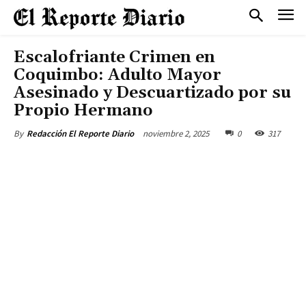
Escalofriante Crimen en
Coquimbo: Adulto Mayor
Asesinado y Descuartizado por su
Propio Hermano
noviembre 2, 2025
0
317
By
Redacción El Reporte Diario