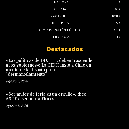
NACIONAL
8
POLICIAL
602
MAGAZINE
10312
DEPORTES
227
ADMINISTRACIÓN PÚBLICA
7708
TENDENCIAS
10
Destacados
«Las políticas de DD. HH. deben trascender
a los gobiernos»: La CIDH instó a Chile en
medio de la disputa por el
“desmantelamiento”
agosto 6, 2026
«Ser mujer de feria es un orgullo», dice
ASOF a senadora Flores
agosto 6, 2026