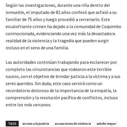
Según las investigaciones, durante una riña dentro del
inmueble, el imputado de 82 años confesó que asfixió a su
familiar de 75 años y luego procedió a cercenarlo. Este
escalofriante crimen ha dejado a la comunidad de Coquimbo
conmocionada, evidenciando una vez más la devastadora
realidad de la violencia y la tragedia que pueden surgir
incluso en el seno de una familia.
Las autoridades continúan trabajando para esclarecer por
completo las circunstancias que rodearon este terrible
suceso, con el objetivo de brindar justicia a la víctima y a sus
seres queridos. Sin duda, este caso servirá como un
recordatorio doloroso de la importancia de la empatía, la
comprensión y la resolución pacífica de conflictos, incluso
entre los más cercanos.
TAGS
acceso a la justicia
acusaciones de violencia
adulto mayor