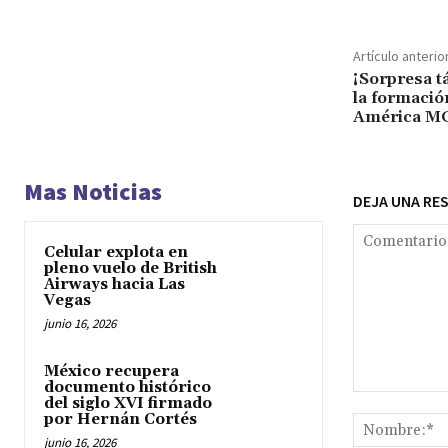
Artículo anterio
¡Sorpresa t
la formació
América M
Mas Noticias
DEJA UNA RE
Celular explota en
pleno vuelo de British
Airways hacia Las
Vegas
junio 16, 2026
México recupera
documento histórico
Comentario:
del siglo XVI firmado
por Hernán Cortés
junio 16, 2026