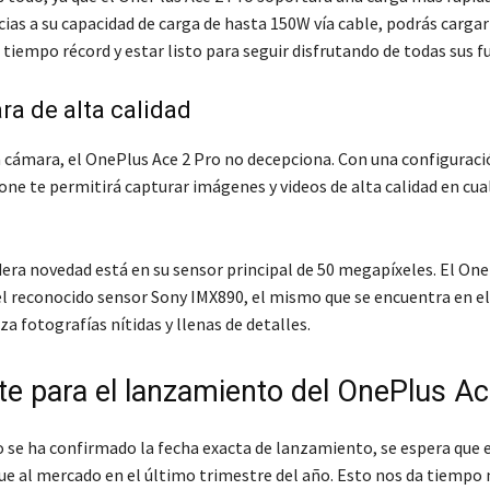
ias a su capacidad de carga de hasta 150W vía cable, podrás cargar
 tiempo récord y estar listo para seguir disfrutando de todas sus f
a de alta calidad
a cámara, el OnePlus Ace 2 Pro no decepciona. Con una configuració
ne te permitirá capturar imágenes y videos de alta calidad en cua
dera novedad está en su sensor principal de 50 megapíxeles. El One
 el reconocido sensor Sony IMX890, el mismo que se encuentra en e
za fotografías nítidas y llenas de detalles.
te para el lanzamiento del OnePlus Ac
 se ha confirmado la fecha exacta de lanzamiento, se espera que 
gue al mercado en el último trimestre del año. Esto nos da tiempo