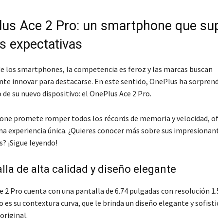
lus Ace 2 Pro: un smartphone que su
as expectativas
e los smartphones, la competencia es feroz y las marcas buscan
e innovar para destacarse. En este sentido, OnePlus ha sorprend
 de su nuevo dispositivo: el OnePlus Ace 2 Pro.
ne promete romper todos los récords de memoria y velocidad, of
una experiencia única. ¿Quieres conocer más sobre sus impresionan
s? ¡Sigue leyendo!
lla de alta calidad y diseño elegante
e 2 Pro cuenta con una pantalla de 6.74 pulgadas con resolución 1.
es su contextura curva, que le brinda un diseño elegante y sofisti
original.