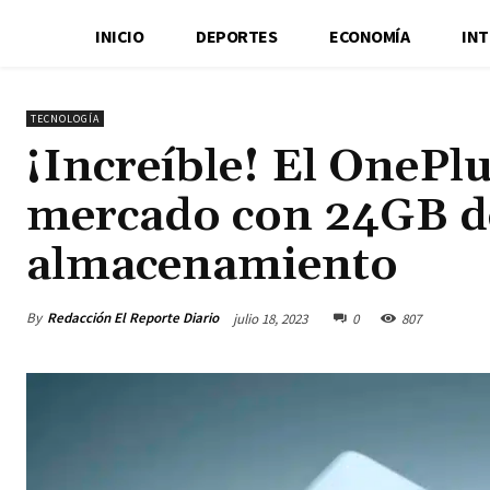
INICIO
DEPORTES
ECONOMÍA
IN
TECNOLOGÍA
¡Increíble! El OnePlu
mercado con 24GB d
almacenamiento
By
Redacción El Reporte Diario
julio 18, 2023
0
807