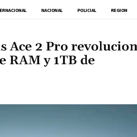
TERNACIONAL
NACIONAL
POLICIAL
REGION
s Ace 2 Pro revolucion
e RAM y 1TB de
Cuota