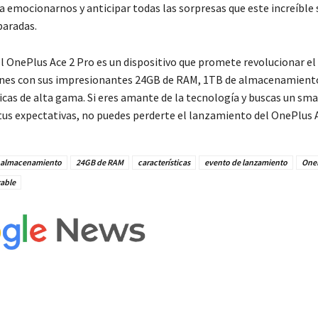
ra emocionarnos y anticipar todas las sorpresas que este increíbl
paradas.
l OnePlus Ace 2 Pro es un dispositivo que promete revolucionar e
es con sus impresionantes 24GB de RAM, 1TB de almacenamiento 
ticas de alta gama. Si eres amante de la tecnología y buscas un s
tus expectativas, no puedes perderte el lanzamiento del OnePlus A
 almacenamiento
24GB de RAM
características
evento de lanzamiento
OneP
able