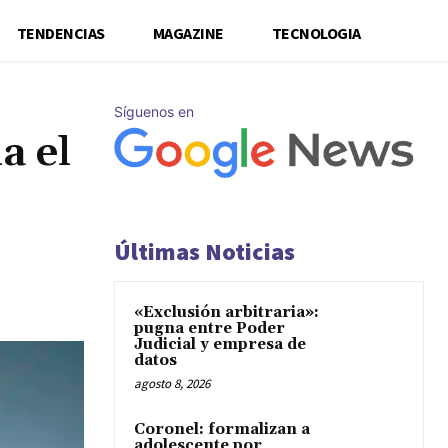
TENDENCIAS
MAGAZINE
TECNOLOGIA
Síguenos en
a el
Últimas Noticias
«Exclusión arbitraria»:
pugna entre Poder
Judicial y empresa de
datos
agosto 8, 2026
Coronel: formalizan a
adolescente por