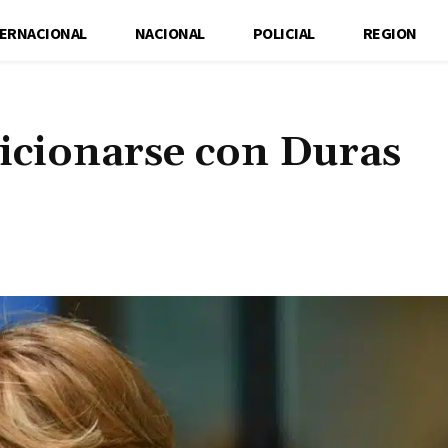
TERNACIONAL
NACIONAL
POLICIAL
REGION
icionarse con Duras
Cuota