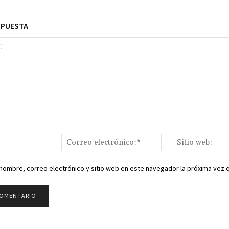
SPUESTA
Nombre:*
Correo
electrónico:*
nombre, correo electrónico y sitio web en este navegador la próxima vez