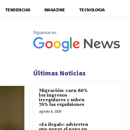
TENDENCIAS
MAGAZINE
TECNOLOGIA
Síguenos en
Últimas Noticias
Migración: caen 86%
los ingresos
irregulares y suben
76% las expulsiones
agosto 6, 2026
«Es ilegal»: advierten
que negar el pago en