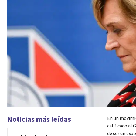
Noticias más leídas
En un movimie
calificado al
de ser un exab