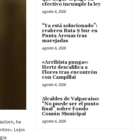
efectivo incumple la ley
agosto 6, 2026
“Ya está solucionado”:
reabren Ruta 9 Sur en
Punta Arenas tras
marejadas
agosto 6, 2026
«Arribista punga»:
Hertz descalifica a
Flores tras encontrón
con Campillai
agosto 6, 2026
Alcaldes de Valparaíso:
“No puede ser el punto
final” sobre Fondo
Común Municipal
agosto 6, 2026
aulsen, ha
ntes». Lejos
egia