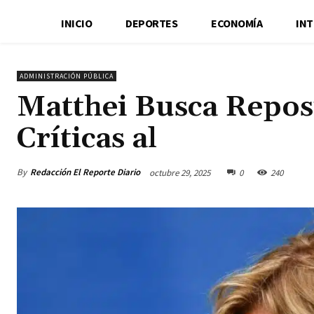
INICIO
DEPORTES
ECONOMÍA
IN
ADMINISTRACIÓN PÚBLICA
Matthei Busca Repos
Críticas al
By
Redacción El Reporte Diario
octubre 29, 2025
0
240