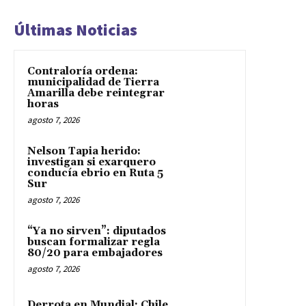
Últimas Noticias
Contraloría ordena:
municipalidad de Tierra
Amarilla debe reintegrar
horas
agosto 7, 2026
Nelson Tapia herido:
investigan si exarquero
conducía ebrio en Ruta 5
Sur
agosto 7, 2026
“Ya no sirven”: diputados
buscan formalizar regla
80/20 para embajadores
agosto 7, 2026
Derrota en Mundial: Chile