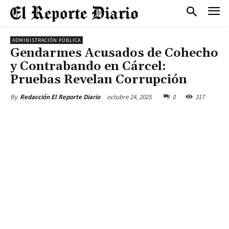
ADMINISTRACIÓN PÚBLICA
Gendarmes Acusados de Cohecho
y Contrabando en Cárcel:
Pruebas Revelan Corrupción
octubre 24, 2025
0
317
By
Redacción El Reporte Diario