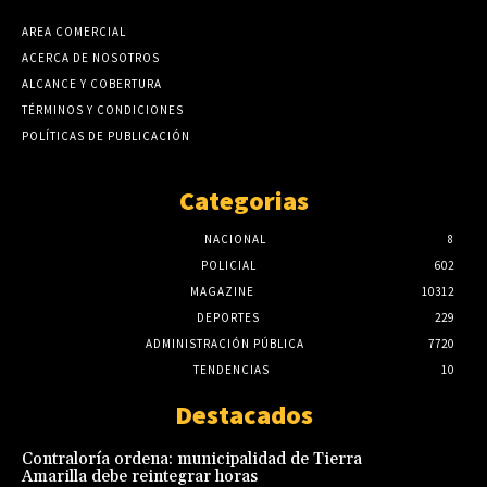
AREA COMERCIAL
ACERCA DE NOSOTROS
ALCANCE Y COBERTURA
TÉRMINOS Y CONDICIONES
POLÍTICAS DE PUBLICACIÓN
Categorias
NACIONAL
8
POLICIAL
602
MAGAZINE
10312
DEPORTES
229
ADMINISTRACIÓN PÚBLICA
7720
TENDENCIAS
10
Destacados
Contraloría ordena: municipalidad de Tierra
Amarilla debe reintegrar horas