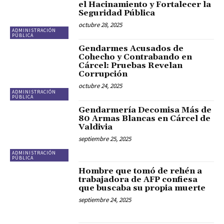
el Hacinamiento y Fortalecer la
Seguridad Pública
octubre 28, 2025
ADMINISTRACIÓN
PÚBLICA
Gendarmes Acusados de
Cohecho y Contrabando en
Cárcel: Pruebas Revelan
Corrupción
octubre 24, 2025
ADMINISTRACIÓN
PÚBLICA
Gendarmería Decomisa Más de
80 Armas Blancas en Cárcel de
Valdivia
septiembre 25, 2025
ADMINISTRACIÓN
PÚBLICA
Hombre que tomó de rehén a
trabajadora de AFP confiesa
que buscaba su propia muerte
septiembre 24, 2025