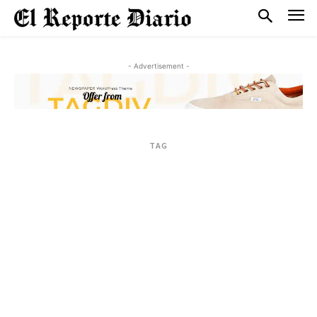
- Advertisement -
TAG