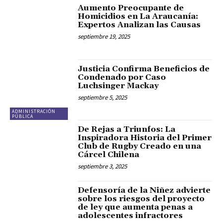
Aumento Preocupante de
Homicidios en La Araucanía:
Expertos Analizan las Causas
septiembre 19, 2025
Justicia Confirma Beneficios de
Condenado por Caso
Luchsinger Mackay
septiembre 5, 2025
ADMINISTRACIÓN
PÚBLICA
De Rejas a Triunfos: La
Inspiradora Historia del Primer
Club de Rugby Creado en una
Cárcel Chilena
septiembre 3, 2025
Defensoría de la Niñez advierte
sobre los riesgos del proyecto
de ley que aumenta penas a
adolescentes infractores