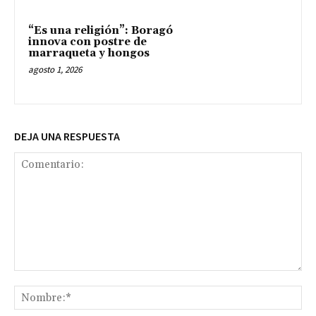
“Es una religión”: Boragó
innova con postre de
marraqueta y hongos
agosto 1, 2026
DEJA UNA RESPUESTA
Comentario:
No