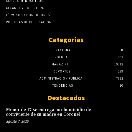
ACERCA DE NOSOTROS
ALCANCE Y COBERTURA
TÉRMINOS Y CONDICIONES
POLÍTICAS DE PUBLICACIÓN
Categorias
NACIONAL
8
POLICIAL
602
MAGAZINE
10312
DEPORTES
229
ADMINISTRACIÓN PÚBLICA
7722
TENDENCIAS
10
Destacados
Menor de 17 se entrega por homicidio de
conviviente de su madre en Coronel
agosto 7, 2026