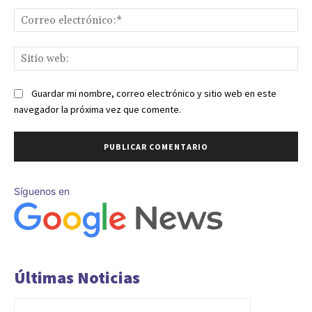
Co
ele
Sit
we
Guardar mi nombre, correo electrónico y sitio web en este
navegador la próxima vez que comente.
Síguenos en
Últimas Noticias