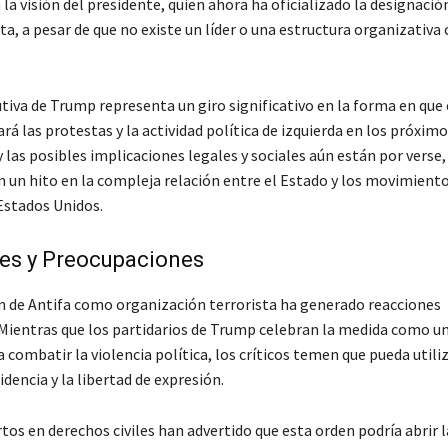
la visión del presidente, quien ahora ha oficializado la designació
a, a pesar de que no existe un líder o una estructura organizativa 
utiva de Trump representa un giro significativo en la forma en que
rá las protestas y la actividad política de izquierda en los próximo
 las posibles implicaciones legales y sociales aún están por verse,
 un hito en la compleja relación entre el Estado y los movimiento
Estados Unidos.
es y Preocupaciones
n de Antifa como organización terrorista ha generado reacciones
Mientras que los partidarios de Trump celebran la medida como u
 combatir la violencia política, los críticos temen que pueda utili
sidencia y la libertad de expresión.
os en derechos civiles han advertido que esta orden podría abrir l