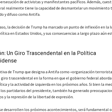
persecución de activistas y manifestantes pacíficos. Además, cuesti
ral realmente tiene la capacidad de desmantelar un movimiento 
do y difuso como Antifa.
caso, la decisión de Trump ha marcado un punto de inflexión en la 
olítica en Estados Unidos, y sus consecuencias a largo plazo aún e
n: Un Giro Trascendental en la Política
idense
utiva de Trump que designa a Antifa como «organización terrorist
 giro trascendental en la forma en que el gobierno federal aborda
ítica y la actividad de izquierda en los próximos años. Si bien la me
 los partidarios del presidente, también ha generado preocupacio
s y la represión de la libertad de expresión.
se desarrollen los próximos acontecimientos, será fundamental o