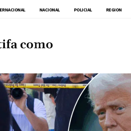
TERNACIONAL
NACIONAL
POLICIAL
REGION
tifa como
Cuota