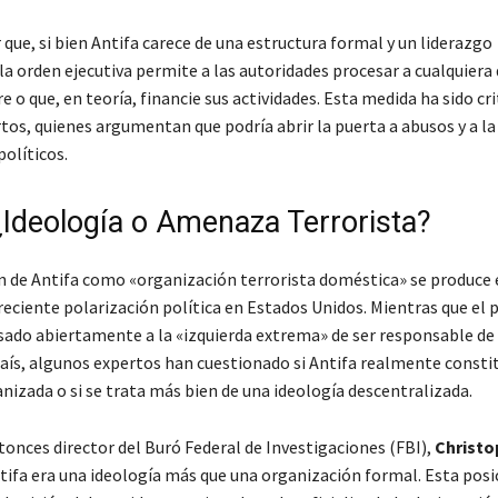
que, si bien Antifa carece de una estructura formal y un liderazgo
la orden ejecutiva permite a las autoridades procesar a cualquiera
 o que, en teoría, financie sus actividades. Esta medida ha sido cr
tos, quienes argumentan que podría abrir la puerta a abusos y a l
políticos.
 ¿Ideología o Amenaza Terrorista?
n de Antifa como «organización terrorista doméstica» se produce 
reciente polarización política en Estados Unidos. Mientras que el 
ado abiertamente a la «izquierda extrema» de ser responsable de 
país, algunos expertos han cuestionado si Antifa realmente consti
izada o si se trata más bien de una ideología descentralizada.
tonces director del Buró Federal de Investigaciones (FBI),
Christo
tifa era una ideología más que una organización formal. Esta posi