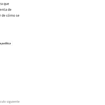
za que
ienta de
r de cómo se
a política
ículo siguiente