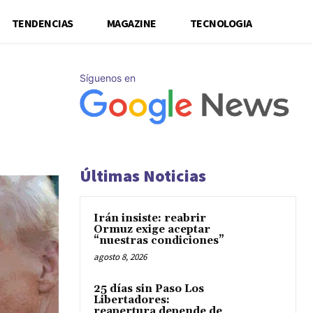
TENDENCIAS
MAGAZINE
TECNOLOGIA
Síguenos en
Últimas Noticias
Irán insiste: reabrir
Ormuz exige aceptar
“nuestras condiciones”
agosto 8, 2026
25 días sin Paso Los
Libertadores:
reapertura depende de