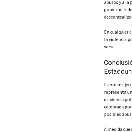
abusos y a la 
gobierno fede
descentraliza
En cualquier 
la violencia p
verse.
Conclusió
Estadoun
La orden ejec
representa un
disidencia pol
celebrada por
posibles abuso
A medida que 