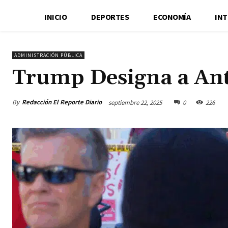
INICIO
DEPORTES
ECONOMÍA
IN
ADMINISTRACIÓN PÚBLICA
Trump Designa a An
By
Redacción El Reporte Diario
septiembre 22, 2025
0
226