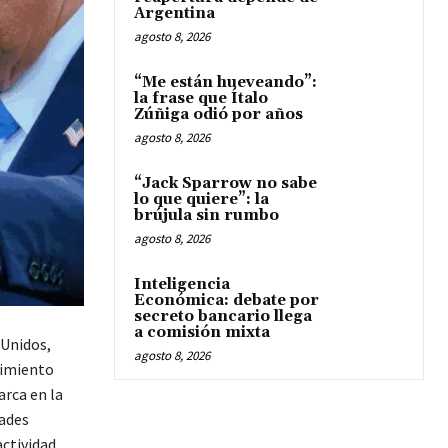
Argentina
agosto 8, 2026
“Me están hueveando”:
la frase que Ítalo
Zúñiga odió por años
agosto 8, 2026
“Jack Sparrow no sabe
lo que quiere”: la
brújula sin rumbo
agosto 8, 2026
Inteligencia
Económica: debate por
secreto bancario llega
a comisión mixta
 Unidos,
agosto 8, 2026
vimiento
rca en la
dades
actividad