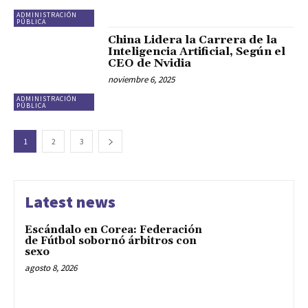
ADMINISTRACIÓN
PÚBLICA
China Lidera la Carrera de la
Inteligencia Artificial, Según el
CEO de Nvidia
noviembre 6, 2025
ADMINISTRACIÓN
PÚBLICA
1
2
3
Latest news
Escándalo en Corea: Federación
de Fútbol sobornó árbitros con
sexo
agosto 8, 2026