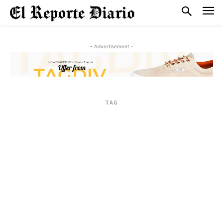
- Advertisement -
TAG