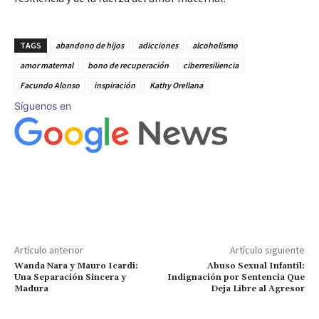
TAGS
abandono de hijos
adicciones
alcoholismo
amor maternal
bono de recuperación
ciberresiliencia
Facundo Alonso
inspiración
Kathy Orellana
Síguenos en
Artículo anterior
Artículo siguiente
Wanda Nara y Mauro Icardi:
Abuso Sexual Infantil:
Una Separación Sincera y
Indignación por Sentencia Que
Madura
Deja Libre al Agresor