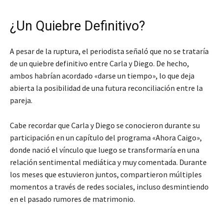
¿Un Quiebre Definitivo?
A pesar de la ruptura, el periodista señaló que no se trataría
de un quiebre definitivo entre Carla y Diego. De hecho,
ambos habrían acordado «darse un tiempo», lo que deja
abierta la posibilidad de una futura reconciliación entre la
pareja.
Cabe recordar que Carla y Diego se conocieron durante su
participación en un capítulo del programa «Ahora Caigo»,
donde nació el vínculo que luego se transformaría en una
relación sentimental mediática y muy comentada. Durante
los meses que estuvieron juntos, compartieron múltiples
momentos a través de redes sociales, incluso desmintiendo
en el pasado rumores de matrimonio.