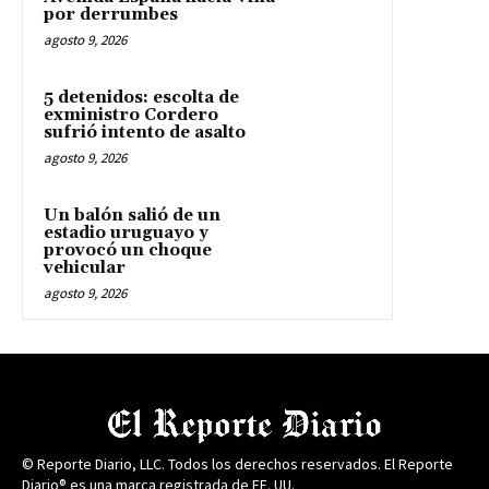
por derrumbes
agosto 9, 2026
5 detenidos: escolta de
exministro Cordero
sufrió intento de asalto
agosto 9, 2026
Un balón salió de un
estadio uruguayo y
provocó un choque
vehicular
agosto 9, 2026
© Reporte Diario, LLC. Todos los derechos reservados. El Reporte
Diario® es una marca registrada de EE. UU.