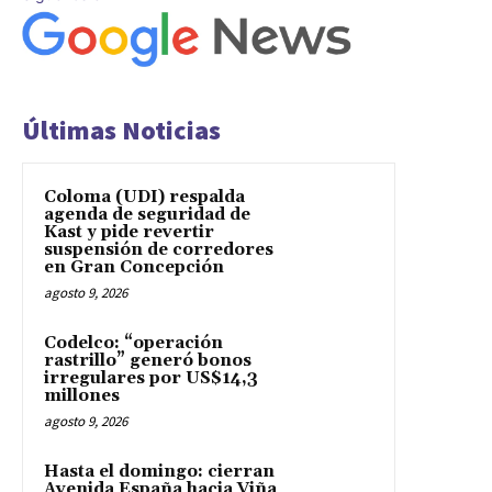
Últimas Noticias
Coloma (UDI) respalda
agenda de seguridad de
Kast y pide revertir
suspensión de corredores
en Gran Concepción
agosto 9, 2026
Codelco: “operación
rastrillo” generó bonos
irregulares por US$14,3
millones
agosto 9, 2026
Hasta el domingo: cierran
Avenida España hacia Viña