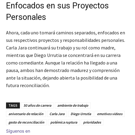
Enfocados en sus Proyectos
Personales
Ahora, cada uno tomará caminos separados, enfocados en
sus respectivos proyectos y responsabilidades personales.
Carla Jara continuará su trabajo y su rol como madre,
mientras que Diego Urrutia se concentrará en su carrera
como comediante. Aunque la relación ha llegado a una
pausa, ambos han demostrado madurez y comprensión
ante la situación, dejando abierta la posibilidad de una
futura reconciliación.
TAGS
50 años de carrera
ambiente de trabajo
aniversario de relación
Carla Jara
Diego Urrutia
emotivos videos
gesto de reconciliación
polémica ruptura
prioridades
Síguenos en