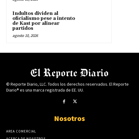
Indultos dividen al
oficialismo pese a intento
de Kast por alinear
partidos
agosto 10, 2026
© Reporte Diario, LLC. Todos los derechos reservados. El Reporte
Diario® es una marca registrada de EE. UU.
Nosotros
AREA COMERCIAL
ACERCA DE NOSOTROS