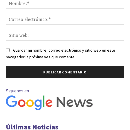
No
Co
ele
Sit
we
Guardar mi nombre, correo electrónico y sitio web en este
navegador la próxima vez que comente.
Síguenos en
Últimas Noticias