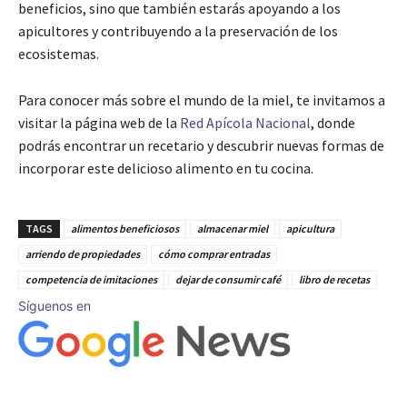
beneficios, sino que también estarás apoyando a los
apicultores y contribuyendo a la preservación de los
ecosistemas.
Para conocer más sobre el mundo de la miel, te invitamos a
visitar la página web de la
Red Apícola Nacional
, donde
podrás encontrar un recetario y descubrir nuevas formas de
incorporar este delicioso alimento en tu cocina.
TAGS
alimentos beneficiosos
almacenar miel
apicultura
arriendo de propiedades
cómo comprar entradas
competencia de imitaciones
dejar de consumir café
libro de recetas
Síguenos en