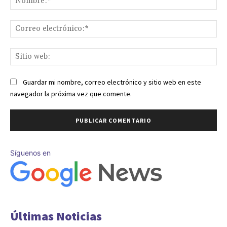
Co
ele
Sit
we
Guardar mi nombre, correo electrónico y sitio web en este
navegador la próxima vez que comente.
Síguenos en
Últimas Noticias