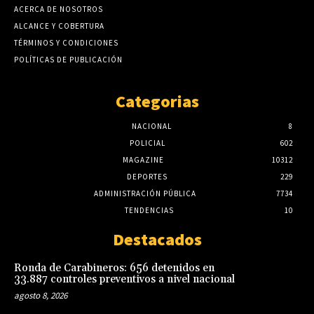
ACERCA DE NOSOTROS
ALCANCE Y COBERTURA
TÉRMINOS Y CONDICIONES
POLÍTICAS DE PUBLICACIÓN
Categorias
NACIONAL
8
POLICIAL
602
MAGAZINE
10312
DEPORTES
229
ADMINISTRACIÓN PÚBLICA
7734
TENDENCIAS
10
Destacados
Ronda de Carabineros: 656 detenidos en
33.887 controles preventivos a nivel nacional
agosto 8, 2026