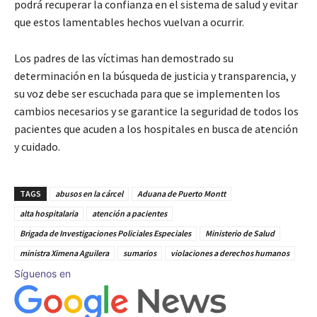
podrá recuperar la confianza en el sistema de salud y evitar
que estos lamentables hechos vuelvan a ocurrir.
Los padres de las víctimas han demostrado su
determinación en la búsqueda de justicia y transparencia, y
su voz debe ser escuchada para que se implementen los
cambios necesarios y se garantice la seguridad de todos los
pacientes que acuden a los hospitales en busca de atención
y cuidado.
TAGS
abusos en la cárcel
Aduana de Puerto Montt
alta hospitalaria
atención a pacientes
Brigada de Investigaciones Policiales Especiales
Ministerio de Salud
ministra Ximena Aguilera
sumarios
violaciones a derechos humanos
Síguenos en