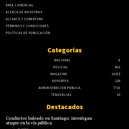
AREA COMERCIAL
ACERCA DE NOSOTROS
ALCANCE Y COBERTURA
TÉRMINOS Y CONDICIONES
POLÍTICAS DE PUBLICACIÓN
Categorias
NACIONAL
8
POLICIAL
602
MAGAZINE
10312
DEPORTES
229
ADMINISTRACIÓN PÚBLICA
7731
TENDENCIAS
10
Destacados
Conductor baleado en Santiago: investigan
ataque en la vía pública