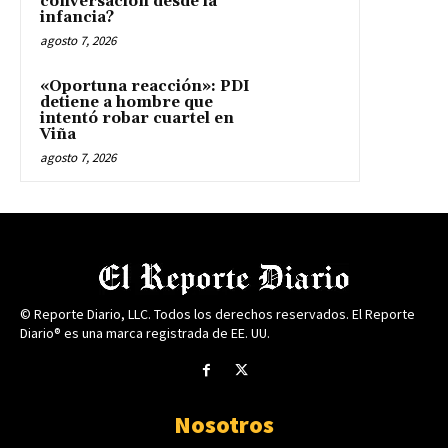
conversación desde la
infancia?
agosto 7, 2026
«Oportuna reacción»: PDI
detiene a hombre que
intentó robar cuartel en
Viña
agosto 7, 2026
© Reporte Diario, LLC. Todos los derechos reservados. El Reporte
Diario® es una marca registrada de EE. UU.
Nosotros