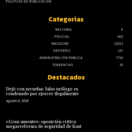
POLÍTICAS DE PUBLICACIÓN
Categorias
NACIONAL
8
POLICIAL
602
MAGAZINE
10312
DEPORTES
227
ADMINISTRACIÓN PÚBLICA
7710
TENDENCIAS
10
Destacados
Dejó con secuelas: falso urólogo es
condenado por ejercer ilegalmente
agosto 6, 2026
«Gran ausente»: oposición critica
megarreforma de seguridad de Kast