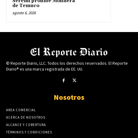
Seremi prohíbe Molinera
de Temuco
agosto 6, 2026
© Reporte Diario, LLC. Todos los derechos reservados. El Reporte
Diario® es una marca registrada de EE. UU.
Nosotros
AREA COMERCIAL
ACERCA DE NOSOTROS
ALCANCE Y COBERTURA
TÉRMINOS Y CONDICIONES