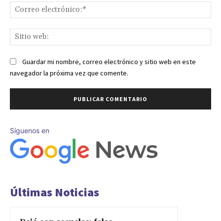
Co
ele
Sit
we
Guardar mi nombre, correo electrónico y sitio web en este
navegador la próxima vez que comente.
Síguenos en
Últimas Noticias