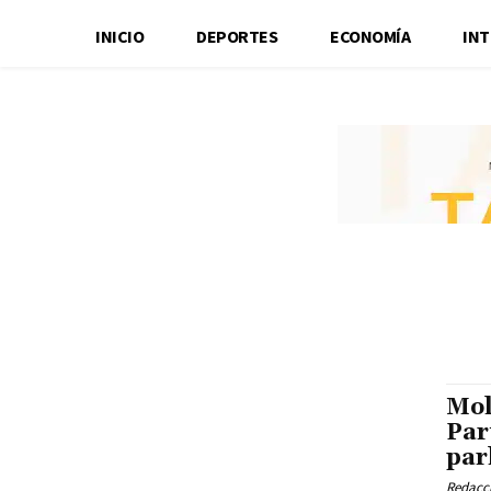
INICIO
DEPORTES
ECONOMÍA
IN
Mol
Par
par
Redacci