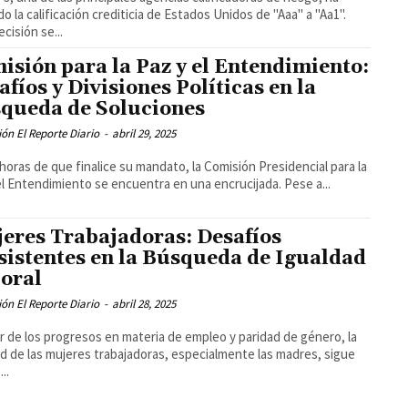
do la calificación crediticia de Estados Unidos de "Aaa" a "Aa1".
cisión se...
isión para la Paz y el Entendimiento:
afíos y Divisiones Políticas en la
queda de Soluciones
ón El Reporte Diario
-
abril 29, 2025
 horas de que finalice su mandato, la Comisión Presidencial para la
el Entendimiento se encuentra en una encrucijada. Pese a...
eres Trabajadoras: Desafíos
sistentes en la Búsqueda de Igualdad
oral
ón El Reporte Diario
-
abril 28, 2025
r de los progresos en materia de empleo y paridad de género, la
ad de las mujeres trabajadoras, especialmente las madres, sigue
..