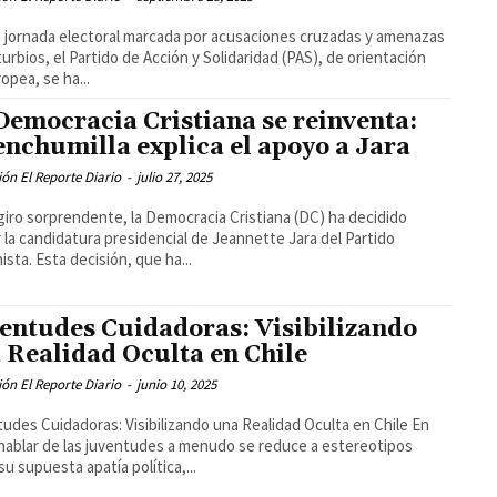
 jornada electoral marcada por acusaciones cruzadas y amenazas
turbios, el Partido de Acción y Solidaridad (PAS), de orientación
opea, se ha...
Democracia Cristiana se reinventa:
nchumilla explica el apoyo a Jara
ón El Reporte Diario
-
julio 27, 2025
giro sorprendente, la Democracia Cristiana (DC) ha decidido
 la candidatura presidencial de Jeannette Jara del Partido
sta. Esta decisión, que ha...
entudes Cuidadoras: Visibilizando
 Realidad Oculta en Chile
ón El Reporte Diario
-
junio 10, 2025
udes Cuidadoras: Visibilizando una Realidad Oculta en Chile En
 hablar de las juventudes a menudo se reduce a estereotipos
su supuesta apatía política,...