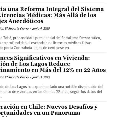
ia una Reforma Integral del Sistema
Licencias Médicas: Más Allá de los
jes Anecdóticos
ón El Reporte Diario
-
junio 4, 2025
na Tohá, precandidata presidencial del Socialismo Democrático,
 en profundidad el escándalo de licencias médicas falsas
do por la Contraloría. Lejos de centrarse en...
nces Significativos en Vivienda:
ión de Los Lagos Reduce
inamiento en Más del 12% en 22 Años
ón El Reporte Diario
-
junio 3, 2025
ión de Los Lagos ha experimentado una notable disminución del
miento de viviendas en los últimos 22 años, según los datos del
..
ración en Chile: Nuevos Desafíos y
rtunidades en un Panorama