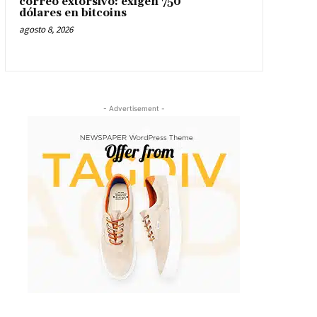
correo extorsivo: exigen 750
dólares en bitcoins
agosto 8, 2026
- Advertisement -