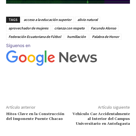
TAGS
acceso a la educación superior
alivio natural
aprovechador de mujeres
crianza con respeto
Facundo Alonso
Federación Ecuatoriana de Fútbol
humillación
Palabra de Honor
Síguenos en
Artículo anterior
Artículo siguiente
Hitos Clave en la Construcción
Vehículo Cae Accidentalmente
del Imponente Puente Chacao
al Interior del Campus
Universitario en Antofagasta