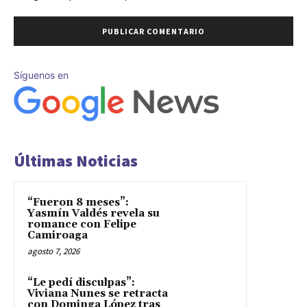
Síguenos en
Últimas Noticias
“Fueron 8 meses”:
Yasmín Valdés revela su
romance con Felipe
Camiroaga
agosto 7, 2026
“Le pedí disculpas”:
Viviana Nunes se retracta
con Dominga López tras