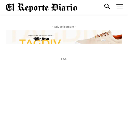
- Advertisement -
TAG