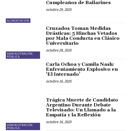
Cumpleaños de Bailarines
octubre 29, 2025
ALIMENTACIÓN
Cruzados Toman Medidas
Drásticas: 5 Hinchas Vetados
por Mala Conducta en Clásico
Universitario
octubre 28, 2025
ADMINISTRACIÓN
PÚBLICA
Carla Ochoa y Camila Nash:
Enfrentamiento Explosivo en
‘El Internado’
octubre 16, 2025
Trágica Muerte de Candidato
Argentino Durante Debate
Televisado: Un Llamado a la
Empatía y la Reflexión
octubre 16, 2025
ADMINISTRACIÓN
PÚBLICA