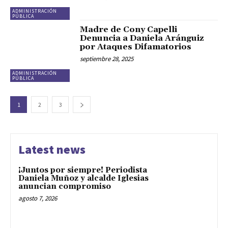
ADMINISTRACIÓN
PÚBLICA
Madre de Cony Capelli
Denuncia a Daniela Aránguiz
por Ataques Difamatorios
septiembre 28, 2025
ADMINISTRACIÓN
PÚBLICA
1
2
3
Latest news
¡Juntos por siempre! Periodista
Daniela Muñoz y alcalde Iglesias
anuncian compromiso
agosto 7, 2026