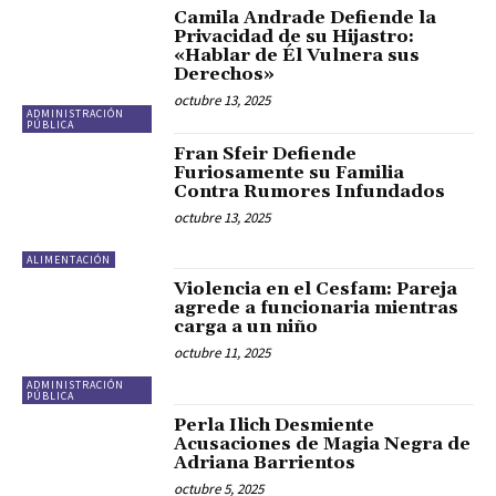
Camila Andrade Defiende la
Privacidad de su Hijastro:
«Hablar de Él Vulnera sus
Derechos»
octubre 13, 2025
ADMINISTRACIÓN
PÚBLICA
Fran Sfeir Defiende
Furiosamente su Familia
Contra Rumores Infundados
octubre 13, 2025
ALIMENTACIÓN
Violencia en el Cesfam: Pareja
agrede a funcionaria mientras
carga a un niño
octubre 11, 2025
ADMINISTRACIÓN
PÚBLICA
Perla Ilich Desmiente
Acusaciones de Magia Negra de
Adriana Barrientos
octubre 5, 2025