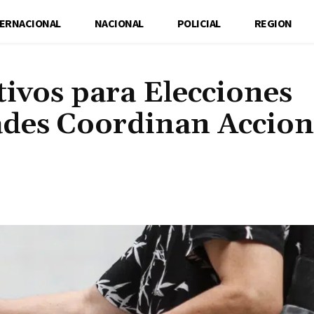
TERNACIONAL
NACIONAL
POLICIAL
REGION
ivos para Elecciones
ades Coordinan Accion
Cuota