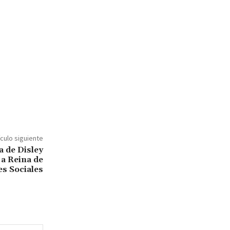
ículo siguiente
a de Disley
a Reina de
es Sociales