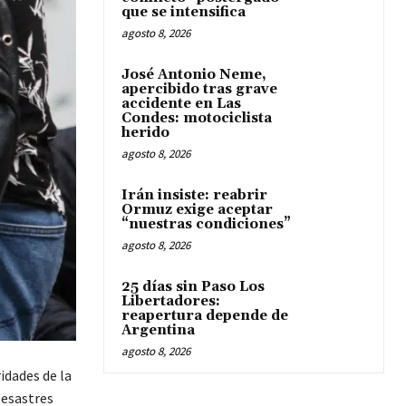
que se intensifica
agosto 8, 2026
José Antonio Neme,
apercibido tras grave
accidente en Las
Condes: motociclista
herido
agosto 8, 2026
Irán insiste: reabrir
Ormuz exige aceptar
“nuestras condiciones”
agosto 8, 2026
25 días sin Paso Los
Libertadores:
reapertura depende de
Argentina
agosto 8, 2026
idades de la
Desastres