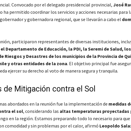
ncial. Convocado por el delegado presidencial provincial,
José Ra
o ha permitido coordinar los servicios y acciones necesarias para 
 gobernador y gobernadora regional, que se llevarán a cabo el
dom
unión, participaron representantes de diversas instituciones, incl
 el Departamento de Educación, la PDI, la Seremi de Salud, los
 Riesgos y Desastres de los municipios de la Provincia de Qui
hile y otras entidades de la zona
. El objetivo principal fue asegur
da ejercer su derecho al voto de manera segura y tranquila.
 de Mitigación contra el Sol
mas abordados en la reunión fue la implementación de
medidas d
ntra el sol
, considerando las
altas temperaturas proyectadas
ngo en la región.
Estamos preparando todo lo necesario para que 
on comodidad y sin problemas por el calor
, afirmó
Leopoldo Sala