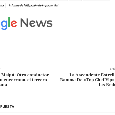
ota
Informe de Mitigación de Impacto Vial
r
Art
 Maipú: Otro conductor
La Ascendente Estrell
n encerrona, el tercero
Ramos: De «Top Chef Vip» 
ana
las Red
SPUESTA