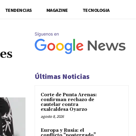
TENDENCIAS
MAGAZINE
TECNOLOGIA
Síguenos en
es
Últimas Noticias
Corte de Punta Arenas:
confirman rechazo de
cautelar contra
exalcaldesa Oyarzo
agosto 8, 2026
Europa y Rusia: el
conflicto “postergado”