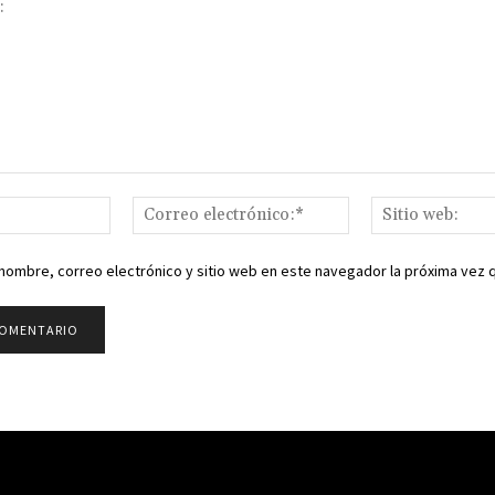
Nombre:*
Correo
electrónico:*
nombre, correo electrónico y sitio web en este navegador la próxima vez