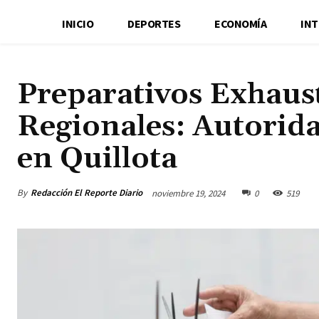
INICIO
DEPORTES
ECONOMÍA
IN
Preparativos Exhaust
Regionales: Autorid
en Quillota
By
Redacción El Reporte Diario
noviembre 19, 2024
0
519