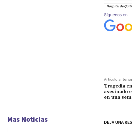
Hospital de Quill
Síguenos en
Cuota
Artículo anterio
Tragedia en
asesinado e
en una sem
Mas Noticias
DEJA UNA RE